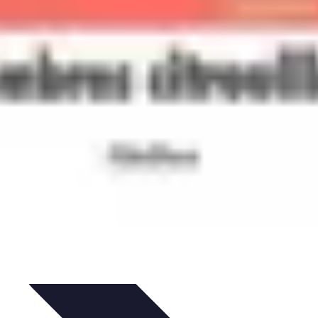
IY & Décoration