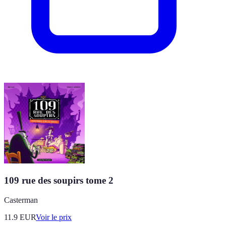
109 rue des soupirs tome 2
Casterman
11.9
EUR
Voir le prix