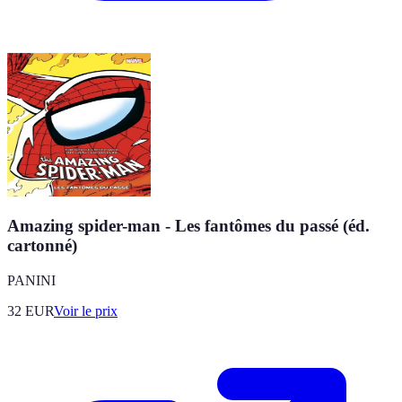
Amazing spider-man - Les fantômes du passé (éd.
cartonné)
PANINI
32
EUR
Voir le prix