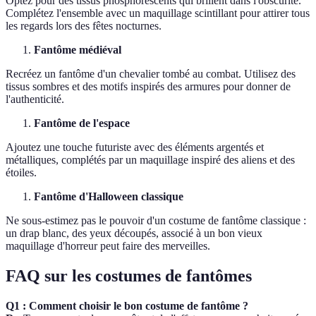
Optez pour des tissus phosphorescents qui brillent dans l'obscurité.
Complétez l'ensemble avec un maquillage scintillant pour attirer tous
les regards lors des fêtes nocturnes.
Fantôme médiéval
Recréez un fantôme d'un chevalier tombé au combat. Utilisez des
tissus sombres et des motifs inspirés des armures pour donner de
l'authenticité.
Fantôme de l'espace
Ajoutez une touche futuriste avec des éléments argentés et
métalliques, complétés par un maquillage inspiré des aliens et des
étoiles.
Fantôme d'Halloween classique
Ne sous-estimez pas le pouvoir d'un costume de fantôme classique :
un drap blanc, des yeux découpés, associé à un bon vieux
maquillage d'horreur peut faire des merveilles.
FAQ sur les costumes de fantômes
Q1 : Comment choisir le bon costume de fantôme ?