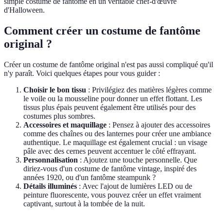
simple costume de fantôme en un véritable chef-d'œuvre
d'Halloween.
Comment créer un costume de fantôme
original ?
Créer un costume de fantôme original n'est pas aussi compliqué qu'il
n'y paraît. Voici quelques étapes pour vous guider :
Choisir le bon tissu
: Privilégiez des matières légères comme
le voile ou la mousseline pour donner un effet flottant. Les
tissus plus épais peuvent également être utilisés pour des
costumes plus sombres.
Accessoires et maquillage
: Pensez à ajouter des accessoires
comme des chaînes ou des lanternes pour créer une ambiance
authentique. Le maquillage est également crucial : un visage
pâle avec des cernes peuvent accentuer le côté effrayant.
Personnalisation
: Ajoutez une touche personnelle. Que
diriez-vous d'un costume de fantôme vintage, inspiré des
années 1920, ou d'un fantôme steampunk ?
Détails illuminés
: Avec l'ajout de lumières LED ou de
peinture fluorescente, vous pouvez créer un effet vraiment
captivant, surtout à la tombée de la nuit.