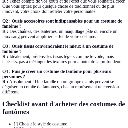
R :
Tenez compte de vos goûts et de l'effet que vous souhaitez créer.
Que vous optiez pour quelque chose de traditionnel ou de plus
innovant, votre choix doit refléter votre personnalité.
Q2 : Quels accessoires sont indispensables pour un costume de
fantôme ?
R :
Des chaînes, des lanternes, un maquillage pâle ou encore un
faux sang peuvent amplifier l'effet de votre costume.
Q3 : Quels tissus conviendraient le mieux à un costume de
fantôme ?
R :
Idéalement, préférez les tissus légers comme le voile, mais
n'hésitez pas à mélanger les textures pour ajouter de la profondeur.
Q4 : Puis-je créer un costume de fantôme pour plusieurs
personnes ?
R :
Absolument ! Une famille ou un groupe d'amis peuvent se
déguiser en comité de fantômes, chacun représentant une version
différente.
Checklist avant d'acheter des costumes de
fantômes
[ ] Choisir le style de costume