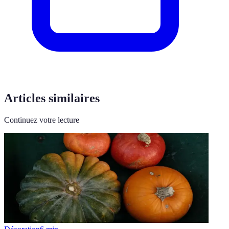
Articles similaires
Continuez votre lecture