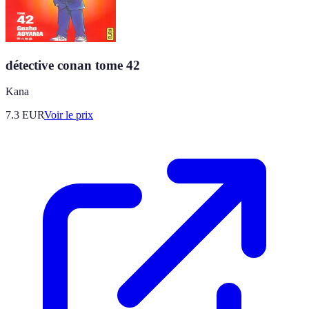
détective conan tome 42
Kana
7.3
EUR
Voir le prix