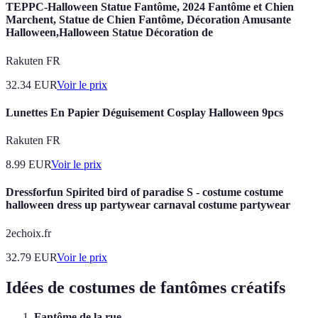
TEPPC-Halloween Statue Fantôme, 2024 Fantôme et Chien
Marchent, Statue de Chien Fantôme, Décoration Amusante
Halloween,Halloween Statue Décoration de
Rakuten FR
32.34
EUR
Voir le prix
Lunettes En Papier Déguisement Cosplay Halloween 9pcs
Rakuten FR
8.99
EUR
Voir le prix
Dressforfun Spirited bird of paradise S - costume costume
halloween dress up partywear carnaval costume partywear
2echoix.fr
32.79
EUR
Voir le prix
Idées de costumes de fantômes créatifs
Fantôme de la rue