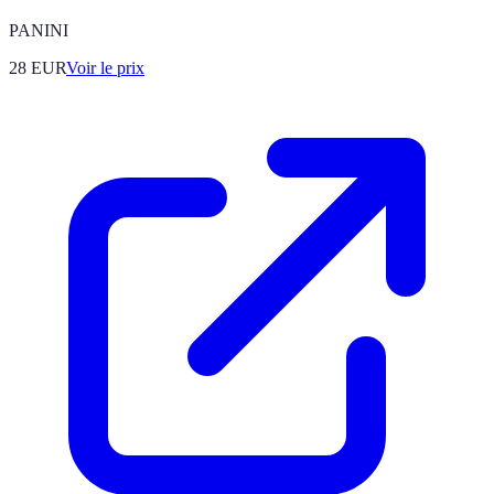
PANINI
28
EUR
Voir le prix