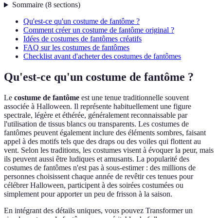
Sommaire
(
8
sections
)
Qu'est-ce qu'un costume de fantôme ?
Comment créer un costume de fantôme original ?
Idées de costumes de fantômes créatifs
FAQ sur les costumes de fantômes
Checklist avant d'acheter des costumes de fantômes
Qu'est-ce qu'un costume de fantôme ?
Le
costume de fantôme
est une tenue traditionnelle souvent
associée à Halloween. Il représente habituellement une figure
spectrale, légère et éthérée, généralement reconnaissable par
l'utilisation de tissus blancs ou transparents. Les costumes de
fantômes peuvent également inclure des éléments sombres, faisant
appel à des motifs tels que des draps ou des voiles qui flottent au
vent. Selon les traditions, les costumes visent à évoquer la peur, mais
ils peuvent aussi être ludiques et amusants. La popularité des
costumes de fantômes n'est pas à sous-estimer : des millions de
personnes choisissent chaque année de revêtir ces tenues pour
célébrer Halloween, participent à des soirées costumées ou
simplement pour apporter un peu de frisson à la saison.
En intégrant des détails uniques, vous pouvez Transformer un