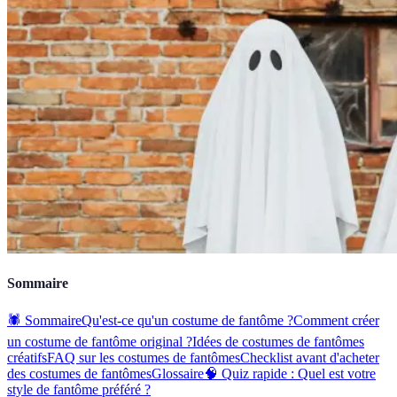
Sommaire
🕷️ Sommaire
Qu'est-ce qu'un costume de fantôme ?
Comment créer
un costume de fantôme original ?
Idées de costumes de fantômes
créatifs
FAQ sur les costumes de fantômes
Checklist avant d'acheter
des costumes de fantômes
Glossaire
🧠 Quiz rapide : Quel est votre
style de fantôme préféré ?