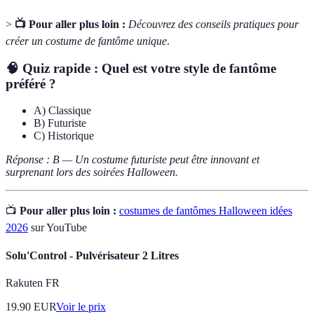
>
📺 Pour aller plus loin :
Découvrez des conseils pratiques pour
créer un costume de fantôme unique
.
🧠 Quiz rapide : Quel est votre style de fantôme
préféré ?
A) Classique
B) Futuriste
C) Historique
Réponse : B — Un costume futuriste peut être innovant et
surprenant lors des soirées Halloween.
📺
Pour aller plus loin :
costumes de fantômes Halloween idées
2026
sur YouTube
Solu'Control - Pulvérisateur 2 Litres
Rakuten FR
19.90
EUR
Voir le prix