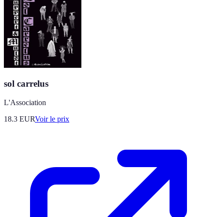
sol carrelus
L'Association
18.3
EUR
Voir le prix