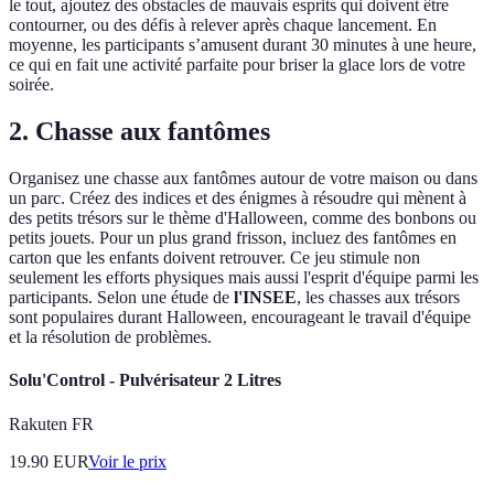
le tout, ajoutez des obstacles de mauvais esprits qui doivent être
contourner, ou des défis à relever après chaque lancement. En
moyenne, les participants s’amusent durant 30 minutes à une heure,
ce qui en fait une activité parfaite pour briser la glace lors de votre
soirée.
2. Chasse aux fantômes
Organisez une chasse aux fantômes autour de votre maison ou dans
un parc. Créez des indices et des énigmes à résoudre qui mènent à
des petits trésors sur le thème d'Halloween, comme des bonbons ou
petits jouets. Pour un plus grand frisson, incluez des fantômes en
carton que les enfants doivent retrouver. Ce jeu stimule non
seulement les efforts physiques mais aussi l'esprit d'équipe parmi les
participants. Selon une étude de
l'INSEE
, les chasses aux trésors
sont populaires durant Halloween, encourageant le travail d'équipe
et la résolution de problèmes.
Solu'Control - Pulvérisateur 2 Litres
Rakuten FR
19.90
EUR
Voir le prix