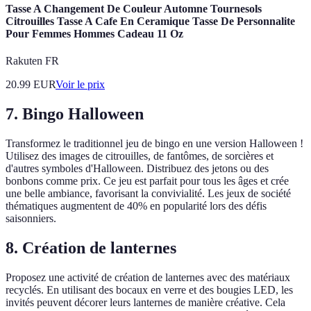
Tasse A Changement De Couleur Automne Tournesols
Citrouilles Tasse A Cafe En Ceramique Tasse De Personnalite
Pour Femmes Hommes Cadeau 11 Oz
Rakuten FR
20.99
EUR
Voir le prix
7. Bingo Halloween
Transformez le traditionnel jeu de bingo en une version Halloween !
Utilisez des images de citrouilles, de fantômes, de sorcières et
d'autres symboles d'Halloween. Distribuez des jetons ou des
bonbons comme prix. Ce jeu est parfait pour tous les âges et crée
une belle ambiance, favorisant la convivialité. Les jeux de société
thématiques augmentent de 40% en popularité lors des défis
saisonniers.
8. Création de lanternes
Proposez une activité de création de lanternes avec des matériaux
recyclés. En utilisant des bocaux en verre et des bougies LED, les
invités peuvent décorer leurs lanternes de manière créative. Cela