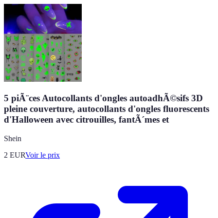
5 piÃ¨ces Autocollants d'ongles autoadhÃ©sifs 3D
pleine couverture, autocollants d'ongles fluorescents
d'Halloween avec citrouilles, fantÃ´mes et
Shein
2
EUR
Voir le prix