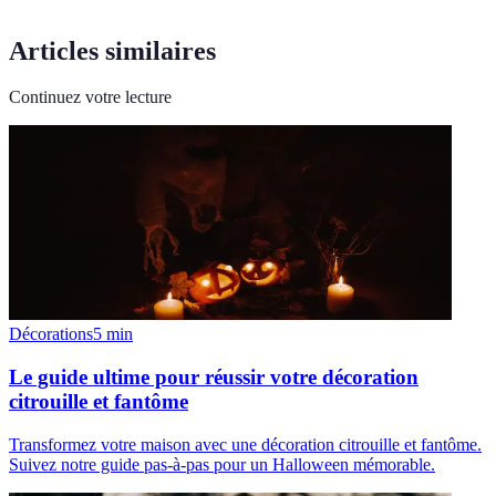
Articles similaires
Continuez votre lecture
Décorations
5
min
Le guide ultime pour réussir votre décoration
citrouille et fantôme
Transformez votre maison avec une décoration citrouille et fantôme.
Suivez notre guide pas-à-pas pour un Halloween mémorable.