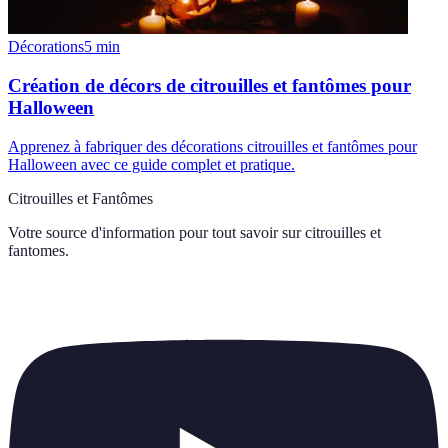
Décorations
5
min
Création de décors de citrouilles et fantômes pour
Halloween
Apprenez à fabriquer des décorations citrouilles et fantômes pour
Halloween avec ce guide complet et pratique.
Citrouilles et Fantômes
Votre source d'information pour tout savoir sur
citrouilles et
fantomes
.