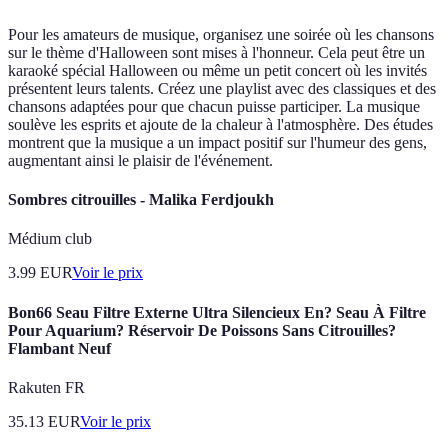
Pour les amateurs de musique, organisez une soirée où les chansons
sur le thème d'Halloween sont mises à l'honneur. Cela peut être un
karaoké spécial Halloween ou même un petit concert où les invités
présentent leurs talents. Créez une playlist avec des classiques et des
chansons adaptées pour que chacun puisse participer. La musique
soulève les esprits et ajoute de la chaleur à l'atmosphère. Des études
montrent que la musique a un impact positif sur l'humeur des gens,
augmentant ainsi le plaisir de l'événement.
Sombres citrouilles - Malika Ferdjoukh
Médium club
3.99
EUR
Voir le prix
Bon66 Seau Filtre Externe Ultra Silencieux En? Seau À Filtre
Pour Aquarium? Réservoir De Poissons Sans Citrouilles?
Flambant Neuf
Rakuten FR
35.13
EUR
Voir le prix