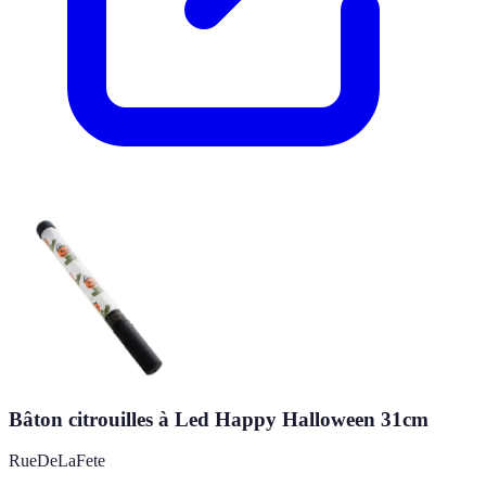
Bâton citrouilles à Led Happy Halloween 31cm
RueDeLaFete