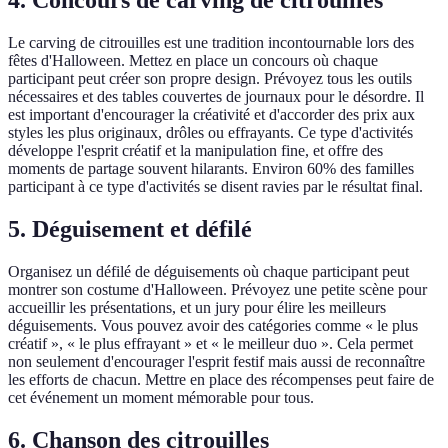
4. Concours de carving de citrouilles
Le carving de citrouilles est une tradition incontournable lors des
fêtes d'Halloween. Mettez en place un concours où chaque
participant peut créer son propre design. Prévoyez tous les outils
nécessaires et des tables couvertes de journaux pour le désordre. Il
est important d'encourager la créativité et d'accorder des prix aux
styles les plus originaux, drôles ou effrayants. Ce type d'activités
développe l'esprit créatif et la manipulation fine, et offre des
moments de partage souvent hilarants. Environ 60% des familles
participant à ce type d'activités se disent ravies par le résultat final.
5. Déguisement et défilé
Organisez un défilé de déguisements où chaque participant peut
montrer son costume d'Halloween. Prévoyez une petite scène pour
accueillir les présentations, et un jury pour élire les meilleurs
déguisements. Vous pouvez avoir des catégories comme « le plus
créatif », « le plus effrayant » et « le meilleur duo ». Cela permet
non seulement d'encourager l'esprit festif mais aussi de reconnaître
les efforts de chacun. Mettre en place des récompenses peut faire de
cet événement un moment mémorable pour tous.
6. Chanson des citrouilles