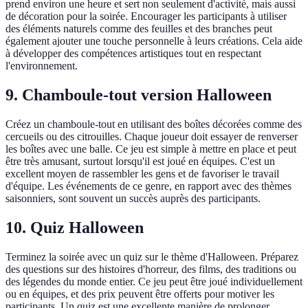
prend environ une heure et sert non seulement d'activité, mais aussi
de décoration pour la soirée. Encourager les participants à utiliser
des éléments naturels comme des feuilles et des branches peut
également ajouter une touche personnelle à leurs créations. Cela aide
à développer des compétences artistiques tout en respectant
l'environnement.
9. Chamboule-tout version Halloween
Créez un chamboule-tout en utilisant des boîtes décorées comme des
cercueils ou des citrouilles. Chaque joueur doit essayer de renverser
les boîtes avec une balle. Ce jeu est simple à mettre en place et peut
être très amusant, surtout lorsqu'il est joué en équipes. C'est un
excellent moyen de rassembler les gens et de favoriser le travail
d'équipe. Les événements de ce genre, en rapport avec des thèmes
saisonniers, sont souvent un succès auprès des participants.
10. Quiz Halloween
Terminez la soirée avec un quiz sur le thème d'Halloween. Préparez
des questions sur des histoires d'horreur, des films, des traditions ou
des légendes du monde entier. Ce jeu peut être joué individuellement
ou en équipes, et des prix peuvent être offerts pour motiver les
participants. Un quiz est une excellente manière de prolonger