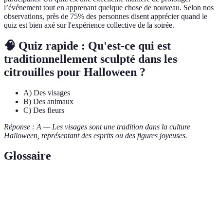
l’événement tout en apprenant quelque chose de nouveau. Selon nos
observations, près de 75% des personnes disent apprécier quand le
quiz est bien axé sur l'expérience collective de la soirée.
🧠 Quiz rapide : Qu'est-ce qui est
traditionnellement sculpté dans les
citrouilles pour Halloween ?
A) Des visages
B) Des animaux
C) Des fleurs
Réponse : A — Les visages sont une tradition dans la culture
Halloween, représentant des esprits ou des figures joyeuses.
Glossaire
Terme
Définition
Fruit de la famille des cucurbitacées, souvent décoré
Citrouille