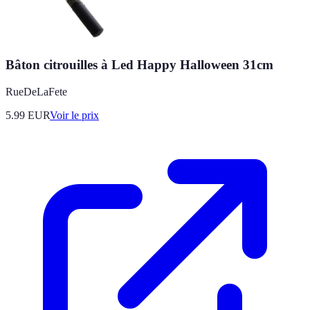
Bâton citrouilles à Led Happy Halloween 31cm
RueDeLaFete
5.99
EUR
Voir le prix