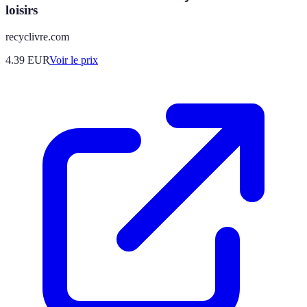
loisirs
recyclivre.com
4.39
EUR
Voir le prix