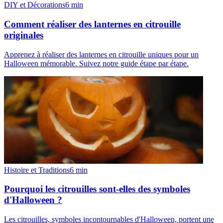
DIY et Décorations
6
min
Comment réaliser des lanternes en citrouille
originales
Apprenez à réaliser des lanternes en citrouille uniques pour un
Halloween mémorable. Suivez notre guide étape par étape.
Histoire et Traditions
6
min
Pourquoi les citrouilles sont-elles des symboles
d'Halloween ?
Les citrouilles, symboles incontournables d'Halloween, portent une