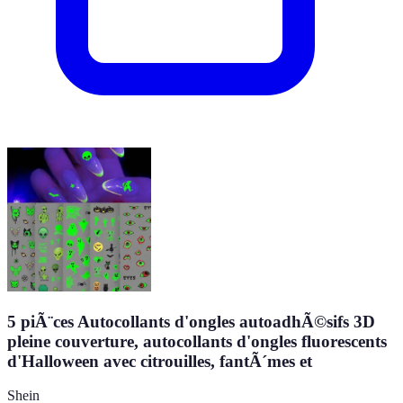
5 piÃ¨ces Autocollants d'ongles autoadhÃ©sifs 3D
pleine couverture, autocollants d'ongles fluorescents
d'Halloween avec citrouilles, fantÃ´mes et
Shein