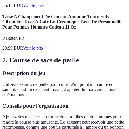
35.13
EUR
Voir le prix
Tasse A Changement De Couleur Automne Tournesols
Citrouilles Tasse A Cafe En Ceramique Tasse De Personnalite
Pour Femmes Hommes Cadeau 11 Oz
Rakuten FR
20.99
EUR
Voir le prix
7. Course de sacs de paille
Description du jeu
Utilisez des sacs de paille pour courir d'un point à un autre en
sautant. C'est un excellent moyen d'ajouter du mouvement aux
célébrations.
Conseils pour l'organisation
Ajoutez des obstacles en forme de citrouilles ou de fantômes pour
rendre la course plus amusante. Le gagnant peut recevoir une petite
récompense, comme une bougie parfumée à l’ambre ou un bonbon.