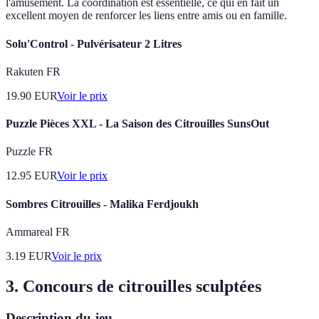
l'amusement. La coordination est essentielle, ce qui en fait un
excellent moyen de renforcer les liens entre amis ou en famille.
Solu'Control - Pulvérisateur 2 Litres
Rakuten FR
19.90
EUR
Voir le prix
Puzzle Pièces XXL - La Saison des Citrouilles SunsOut
Puzzle FR
12.95
EUR
Voir le prix
Sombres Citrouilles - Malika Ferdjoukh
Ammareal FR
3.19
EUR
Voir le prix
3. Concours de citrouilles sculptées
Description du jeu