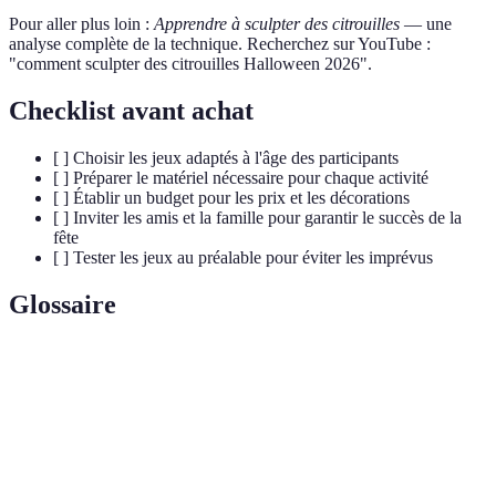
Pour aller plus loin :
Apprendre à sculpter des citrouilles
— une
analyse complète de la technique. Recherchez sur YouTube :
"comment sculpter des citrouilles Halloween 2026".
Checklist avant achat
[ ] Choisir les jeux adaptés à l'âge des participants
[ ] Préparer le matériel nécessaire pour chaque activité
[ ] Établir un budget pour les prix et les décorations
[ ] Inviter les amis et la famille pour garantir le succès de la
fête
[ ] Tester les jeux au préalable pour éviter les imprévus
Glossaire
Terme
Définition
Fruits de la famille des cucurbitacées, souvent
Citrouilles
décoratifs pour Halloween.