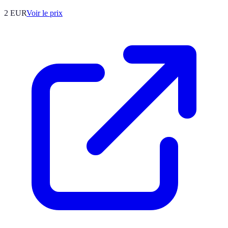
2
EUR
Voir le prix