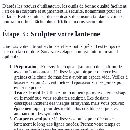
D'après les retours d'utilisateurs, les outils de bonne qualité facilitent
l'art de la sculpture et augmentent la sécurité, notamment pour les
enfants. Évitez d'utiliser des couteaux de cuisine standards, car cela
pourrait rendre la tâche plus difficile et moins sécuritaire.
Étape 3 : Sculpter votre lanterne
Une fois votre citrouille choisie et vos outils prêts, il est temps de
passer à la sculpture. Suivez ces étapes pour garantir un résultat
optimal :
Préparation
: Enlevez le chapeau (sommet) de la citrouille
avec un bon couteau. Utilisez le grattoir pour enlever les
graines et la chair, de manière à avoir un espace vide. Veillez à
laisser environ 2-3 centimètres d'épaisseur sur les parois pour
éviter de percer.
Tracer le motif
: Utilisez un marqueur pour dessiner le visage
ou le motif que vous souhaitez sculpter. Les designs
classiques incluent des visages effrayants, mais vous pouvez
également opter pour des motifs plus créatifs tels que des
animaux ou des symboles.
Couper et sculpter
: Utilisez vos outils pour découper
lentement le long des lignes tracées. Prenez votre temps et
n'hésitez pas à faire des pauses pour évaluer votre