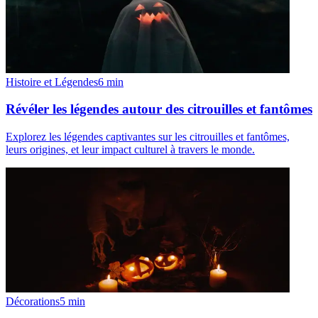
Histoire et Légendes
6
min
Révéler les légendes autour des citrouilles et fantômes
Explorez les légendes captivantes sur les citrouilles et fantômes,
leurs origines, et leur impact culturel à travers le monde.
Décorations
5
min