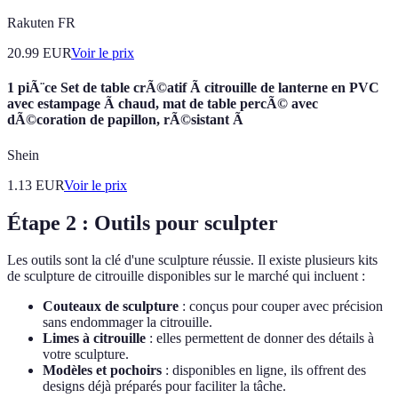
Rakuten FR
20.99
EUR
Voir le prix
1 piÃ¨ce Set de table crÃ©atif Ã citrouille de lanterne en PVC
avec estampage Ã chaud, mat de table percÃ© avec
dÃ©coration de papillon, rÃ©sistant Ã
Shein
1.13
EUR
Voir le prix
Étape 2 : Outils pour sculpter
Les outils sont la clé d'une sculpture réussie. Il existe plusieurs kits
de sculpture de citrouille disponibles sur le marché qui incluent :
Couteaux de sculpture
: conçus pour couper avec précision
sans endommager la citrouille.
Limes à citrouille
: elles permettent de donner des détails à
votre sculpture.
Modèles et pochoirs
: disponibles en ligne, ils offrent des
designs déjà préparés pour faciliter la tâche.