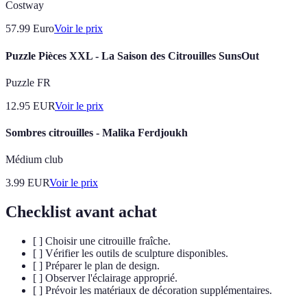
Costway
57.99
Euro
Voir le prix
Puzzle Pièces XXL - La Saison des Citrouilles SunsOut
Puzzle FR
12.95
EUR
Voir le prix
Sombres citrouilles - Malika Ferdjoukh
Médium club
3.99
EUR
Voir le prix
Checklist avant achat
[ ] Choisir une citrouille fraîche.
[ ] Vérifier les outils de sculpture disponibles.
[ ] Préparer le plan de design.
[ ] Observer l'éclairage approprié.
[ ] Prévoir les matériaux de décoration supplémentaires.