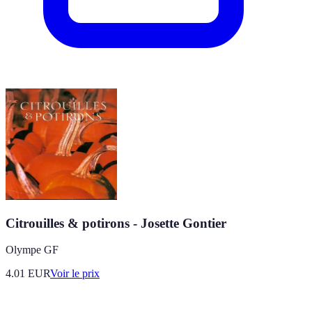
Citrouilles & potirons - Josette Gontier
Olympe GF
4.01
EUR
Voir le prix