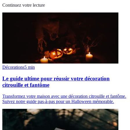
Continuez votre lecture
Décorations
5
min
Le guide ultime pour réussir votre décoration
citrouille et fantôme
Transformez votre maison avec une décoration citrouille et fantôme.
Suivez notre guide pas-à-pas pour un Halloween mémorable.