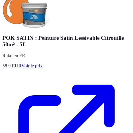
POK SATIN : Peinture Satin Lessivable Citrouille
50m² - 5L
Rakuten FR
58.9
EUR
Voir le prix