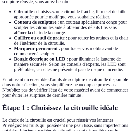
sculpture réussie, vous aurez besoin :
Citrouille
: choisissez une citrouille fraîche, ferme et de taille
appropriée pour le motif que vous souhaitez réaliser.
Couteau de sculpture
: un couteau spécialement conçu pour
sculpter les citrouilles aide à obtenir des détails fins sans
abîmer la chair de la courge.
Cuillère ou outil de gratte
: pour retirer les graines et la chair
de l'intérieur de la citrouille.
Marqueur permanent
: pour tracer vos motifs avant de
commencer à sculpter.
Bougie électrique ou LED
: pour illuminer la lanterne de
manière sécurisée. Selon les conseils d'experts, les LED sont
préférables, car elles ne présentent pas de risque d'incendie.
En utilisant un ensemble d'outils de sculpture de citrouille disponible
dans notre sélection, vous simplifierez beaucoup ce processus.
N'oubliez pas de vérifier l'état de votre matériel avant de commencer
pour éviter les surprises de dernière minute !
Étape 1 : Choisissez la citrouille idéale
Le choix de la citrouille est crucial pour réussir vos lanternes.
Privilégiez les fruits qui possèdent une peau lisse, sans imperfections
notables. Plusieurs variétés de citrouilles sont disponibles sur le