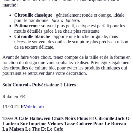
marché :
Citrouille classique
: généralement ronde et orange, idéale
pour le traditionnel
Jack-o'-lantern
.
Potimarron
: souvent plus petit, ce type est parfait pour les
motifs détaillés grâce à sa chair plus résistante.
Citrouille blanche
: apporte une touche originale, mais
nécessite souvent des outils de sculpture plus précis en raison
de sa texture délicate.
Avant de faire votre choix, tenez compte de la taille et de la forme en
fonction du design que vous souhaitez réaliser. Privilégiez également
des citrouilles de culture bio, pour éviter les produits chimiques qui
pourraient se retrouver dans votre décoration.
Solu'Control - Pulvérisateur 2 Litres
Rakuten FR
19.90
EUR
Voir le prix
Tasse A Cafe Halloween Chats Noirs Flous Et Citrouille Jack O
Lantern Sur Imprime Velours Tasse Coloree Pour Le Bureau
La Maison Le The Et Le Cafe