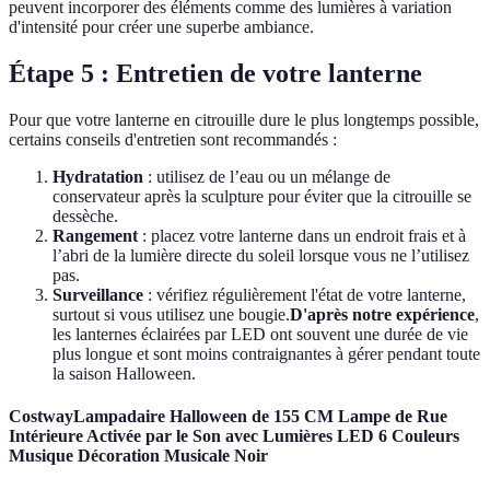
peuvent incorporer des éléments comme des lumières à variation
d'intensité pour créer une superbe ambiance.
Étape 5 : Entretien de votre lanterne
Pour que votre lanterne en citrouille dure le plus longtemps possible,
certains conseils d'entretien sont recommandés :
Hydratation
: utilisez de l’eau ou un mélange de
conservateur après la sculpture pour éviter que la citrouille se
dessèche.
Rangement
: placez votre lanterne dans un endroit frais et à
l’abri de la lumière directe du soleil lorsque vous ne l’utilisez
pas.
Surveillance
: vérifiez régulièrement l'état de votre lanterne,
surtout si vous utilisez une bougie.
D'après notre expérience
,
les lanternes éclairées par LED ont souvent une durée de vie
plus longue et sont moins contraignantes à gérer pendant toute
la saison Halloween.
CostwayLampadaire Halloween de 155 CM Lampe de Rue
Intérieure Activée par le Son avec Lumières LED 6 Couleurs
Musique Décoration Musicale Noir