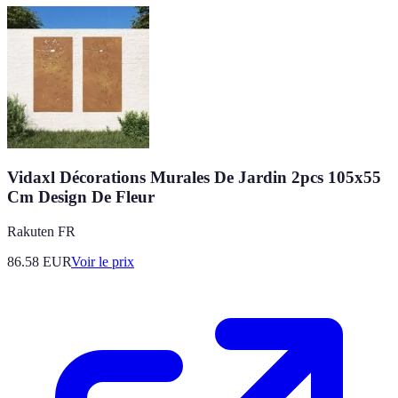
Vidaxl Décorations Murales De Jardin 2pcs 105x55
Cm Design De Fleur
Rakuten FR
86.58
EUR
Voir le prix