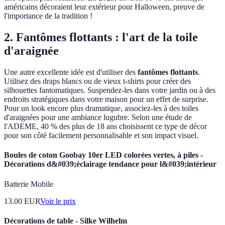
américains décoraient leur extérieur pour Halloween, preuve de
l'importance de la tradition !
2. Fantômes flottants : l'art de la toile
d'araignée
Une autre excellente idée est d'utiliser des
fantômes flottants
.
Utilisez des draps blancs ou de vieux t-shirts pour créer des
silhouettes fantomatiques. Suspendez-les dans votre jardin ou à des
endroits stratégiques dans votre maison pour un effet de surprise.
Pour un look encore plus dramatique, associez-les à des toiles
d'araignées pour une ambiance lugubre. Selon une étude de
l'ADEME, 40 % des plus de 18 ans choisissent ce type de décor
pour son côté facilement personnalisable et son impact visuel.
Boules de coton Goobay 10er LED colorées vertes, à piles -
Décorations d&#039;éclairage tendance pour l&#039;intérieur
Batterie Mobile
13.00
EUR
Voir le prix
Décorations de table - Silke Wilhelm