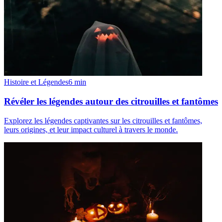
Histoire et Légendes
6
min
Révéler les légendes autour des citrouilles et fantômes
Explorez les légendes captivantes sur les citrouilles et fantômes,
leurs origines, et leur impact culturel à travers le monde.