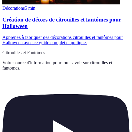
Décorations
5
min
Création de décors de citrouilles et fantômes pour
Halloween
Apprenez à fabriquer des décorations citrouilles et fantômes pour
Halloween avec ce guide complet et pratique.
Citrouilles et Fantômes
Votre source d'information pour tout savoir sur
citrouilles et
fantomes
.