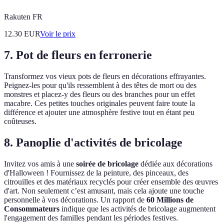
Rakuten FR
12.30
EUR
Voir le prix
7. Pot de fleurs en ferronerie
Transformez vos vieux pots de fleurs en décorations effrayantes.
Peignez-les pour qu'ils ressemblent à des têtes de mort ou des
monstres et placez-y des fleurs ou des branches pour un effet
macabre. Ces petites touches originales peuvent faire toute la
différence et ajouter une atmosphère festive tout en étant peu
coûteuses.
8. Panoplie d'activités de bricolage
Invitez vos amis à une
soirée de bricolage
dédiée aux décorations
d'Halloween ! Fournissez de la peinture, des pinceaux, des
citrouilles et des matériaux recyclés pour créer ensemble des œuvres
d'art. Non seulement c’est amusant, mais cela ajoute une touche
personnelle à vos décorations. Un rapport de
60 Millions de
Consommateurs
indique que les activités de bricolage augmentent
l'engagement des familles pendant les périodes festives.