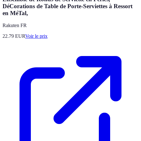
DéCorations de Table de Porte-Serviettes à Ressort
en MéTal,
Rakuten FR
22.79
EUR
Voir le prix