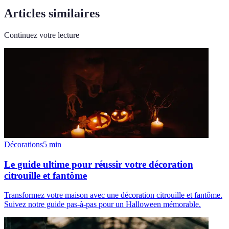
Articles similaires
Continuez votre lecture
Décorations
5
min
Le guide ultime pour réussir votre décoration
citrouille et fantôme
Transformez votre maison avec une décoration citrouille et fantôme.
Suivez notre guide pas-à-pas pour un Halloween mémorable.