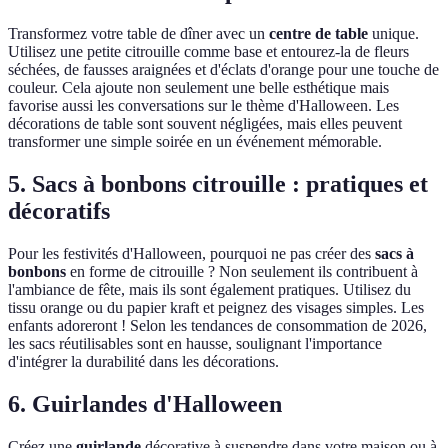
Transformez votre table de dîner avec un
centre de table
unique.
Utilisez une petite citrouille comme base et entourez-la de fleurs
séchées, de fausses araignées et d'éclats d'orange pour une touche de
couleur. Cela ajoute non seulement une belle esthétique mais
favorise aussi les conversations sur le thème d'Halloween. Les
décorations de table sont souvent négligées, mais elles peuvent
transformer une simple soirée en un événement mémorable.
5. Sacs à bonbons citrouille : pratiques et
décoratifs
Pour les festivités d'Halloween, pourquoi ne pas créer des
sacs à
bonbons
en forme de citrouille ? Non seulement ils contribuent à
l'ambiance de fête, mais ils sont également pratiques. Utilisez du
tissu orange ou du papier kraft et peignez des visages simples. Les
enfants adoreront ! Selon les tendances de consommation de 2026,
les sacs réutilisables sont en hausse, soulignant l'importance
d'intégrer la durabilité dans les décorations.
6. Guirlandes d'Halloween
Créez une
guirlande
décorative à suspendre dans votre maison ou à