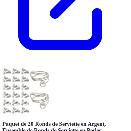
Paquet de 20 Ronds de Serviette en Argent,
Ensemble de Ronds de Serviette en Perles,