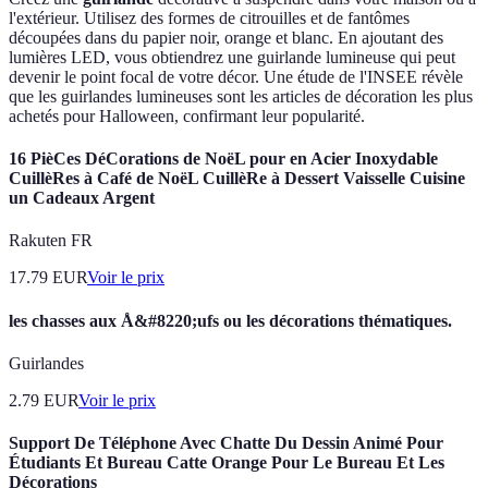
l'extérieur. Utilisez des formes de citrouilles et de fantômes
découpées dans du papier noir, orange et blanc. En ajoutant des
lumières LED, vous obtiendrez une guirlande lumineuse qui peut
devenir le point focal de votre décor. Une étude de l'INSEE révèle
que les guirlandes lumineuses sont les articles de décoration les plus
achetés pour Halloween, confirmant leur popularité.
16 PièCes DéCorations de NoëL pour en Acier Inoxydable
CuillèRes à Café de NoëL CuillèRe à Dessert Vaisselle Cuisine
un Cadeaux Argent
Rakuten FR
17.79
EUR
Voir le prix
les chasses aux Å&#8220;ufs ou les décorations thématiques.
Guirlandes
2.79
EUR
Voir le prix
Support De Téléphone Avec Chatte Du Dessin Animé Pour
Étudiants Et Bureau Catte Orange Pour Le Bureau Et Les
Décorations