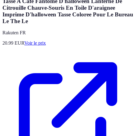
Tasse A Cafe Fantome D'halloween Lanterne De
Citrouille Chauve-Souris En Toile D'araignee
Imprime D'halloween Tasse Coloree Pour Le Bureau
Le The Le
Rakuten FR
20.99
EUR
Voir le prix