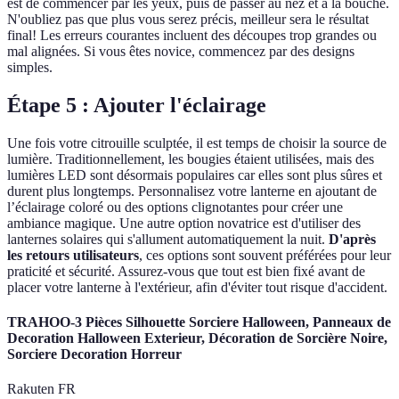
est de commencer par les yeux, puis de passer au nez et à la bouche.
N'oubliez pas que plus vous serez précis, meilleur sera le résultat
final! Les erreurs courantes incluent des découpes trop grandes ou
mal alignées. Si vous êtes novice, commencez par des designs
simples.
Étape 5 : Ajouter l'éclairage
Une fois votre citrouille sculptée, il est temps de choisir la source de
lumière. Traditionnellement, les bougies étaient utilisées, mais des
lumières LED sont désormais populaires car elles sont plus sûres et
durent plus longtemps. Personnalisez votre lanterne en ajoutant de
l’éclairage coloré ou des options clignotantes pour créer une
ambiance magique. Une autre option novatrice est d'utiliser des
lanternes solaires qui s'allument automatiquement la nuit.
D'après
les retours utilisateurs
, ces options sont souvent préférées pour leur
praticité et sécurité. Assurez-vous que tout est bien fixé avant de
placer votre lanterne à l'extérieur, afin d'éviter tout risque d'accident.
TRAHOO-3 Pièces Silhouette Sorciere Halloween, Panneaux de
Decoration Halloween Exterieur, Décoration de Sorcière Noire,
Sorciere Decoration Horreur
Rakuten FR