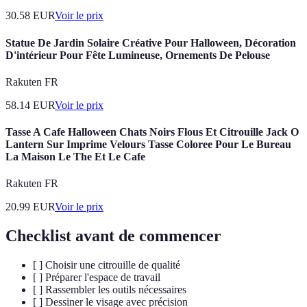
30.58
EUR
Voir le prix
Statue De Jardin Solaire Créative Pour Halloween, Décoration
D'intérieur Pour Fête Lumineuse, Ornements De Pelouse
Rakuten FR
58.14
EUR
Voir le prix
Tasse A Cafe Halloween Chats Noirs Flous Et Citrouille Jack O
Lantern Sur Imprime Velours Tasse Coloree Pour Le Bureau
La Maison Le The Et Le Cafe
Rakuten FR
20.99
EUR
Voir le prix
Checklist avant de commencer
[ ] Choisir une citrouille de qualité
[ ] Préparer l'espace de travail
[ ] Rassembler les outils nécessaires
[ ] Dessiner le visage avec précision