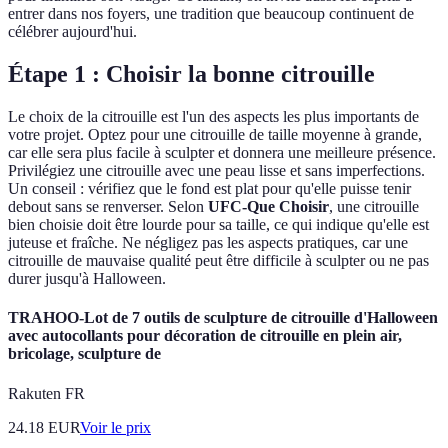
entrer dans nos foyers, une tradition que beaucoup continuent de
célébrer aujourd'hui.
Étape 1 : Choisir la bonne citrouille
Le choix de la citrouille est l'un des aspects les plus importants de
votre projet. Optez pour une citrouille de taille moyenne à grande,
car elle sera plus facile à sculpter et donnera une meilleure présence.
Privilégiez une citrouille avec une peau lisse et sans imperfections.
Un conseil : vérifiez que le fond est plat pour qu'elle puisse tenir
debout sans se renverser. Selon
UFC-Que Choisir
, une citrouille
bien choisie doit être lourde pour sa taille, ce qui indique qu'elle est
juteuse et fraîche. Ne négligez pas les aspects pratiques, car une
citrouille de mauvaise qualité peut être difficile à sculpter ou ne pas
durer jusqu'à Halloween.
TRAHOO-Lot de 7 outils de sculpture de citrouille d'Halloween
avec autocollants pour décoration de citrouille en plein air,
bricolage, sculpture de
Rakuten FR
24.18
EUR
Voir le prix