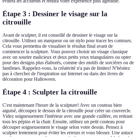
évitera les accidents et rendra votre expérience plus agréable.
Étape 3 : Dessiner le visage sur la
citrouille
Avant de sculpter, il est conseillé de dessiner le visage sur la
citrouille. Utilisez un marqueur ou un stylo pour tracer les contours.
Cela vous permettra de visualiser le résultat final avant de
commencer la sculpture. Vous pouvez choisir un visage classique
avec un sourire malicieux et deux petits yeux triangulaires ou opter
pour des designs plus élaborés, comme des motifs de sorcières ou de
fantômes. Rappelez-vous, la créativité n'a pas de limites! N'hésitez
pas à chercher de l'inspiration sur Internet ou dans des livres de
décoration pour Halloween.
Étape 4 : Sculpter la citrouille
C'est maintenant l'heure de la sculpture! Avec un couteau bien
aiguisé, découpez le dessus de la citrouille pour créer un couvercle.
Videz soigneusement l'intérieur avec une grande cuillère, en retirant
tous les pépins et la chair. Ensuite, utilisez un petit couteau pour
découper soigneusement le visage selon votre dessin. Pensez à
sculpter lentement pour éviter les erreurs et vous blesser. Une astuce