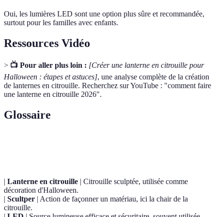
Oui, les lumières LED sont une option plus sûre et recommandée,
surtout pour les familles avec enfants.
Ressources Vidéo
>
📺 Pour aller plus loin :
[Créer une lanterne en citrouille pour
Halloween : étapes et astuces]
, une analyse complète de la création
de lanternes en citrouille. Recherchez sur YouTube : "comment faire
une lanterne en citrouille 2026".
Glossaire
Terme
Définition
|
Lanterne en citrouille
| Citrouille sculptée, utilisée comme
décoration d'Halloween.
|
Scultper
| Action de façonner un matériau, ici la chair de la
citrouille.
|
LED
| Source lumineuse efficace et sécuritaire, souvent utilisée