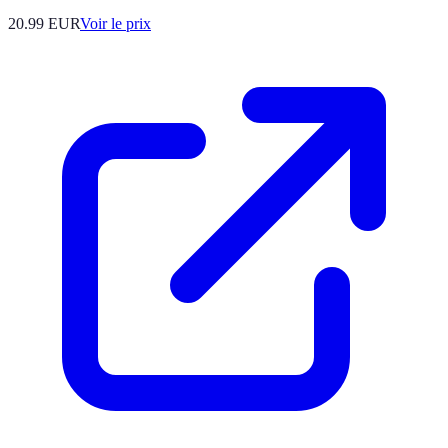
20.99
EUR
Voir le prix