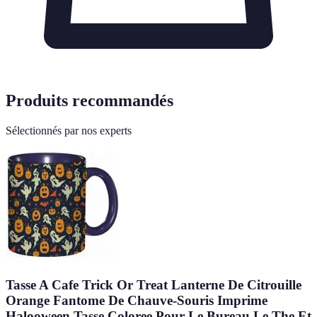
Produits recommandés
Sélectionnés par nos experts
Tasse A Cafe Trick Or Treat Lanterne De Citrouille
Orange Fantome De Chauve-Souris Imprime
Halooween Tasse Coloree Pour Le Bureau Le The Et