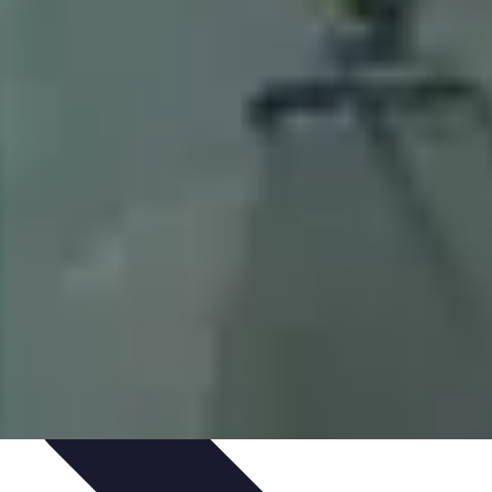
IY & Décoration