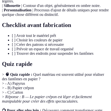
légères.
|
Silhouette
| Contour d'un objet, généralement en ombre noire.
|
Personnalisation
| Processus d'ajout de détails uniques pour rendre
quelque chose différent ou distinctif.
Checklist avant fabrication
[ ] Avoir tout le matériel prêt
[ ] Choisir les couleurs de papier
[ ] Créer des patrons si nécessaire
[ ] Prévoir un espace de travail organisé
[ ] Trouver des endroits pour suspendre les fantômes
Quiz rapide
>
🧠 Quiz rapide :
Quel matériau est souvent utilisé pour réaliser
des fantômes en papier ?
> - A) Papyrus
> - B) Papier crépon
> - C) Carton
>
Réponse : B — Le papier crépon est léger et facilement
manipulable pour créer des effets spectaculaires.
📺 Pour aller plus loin :
Découvrez comment transformer votre