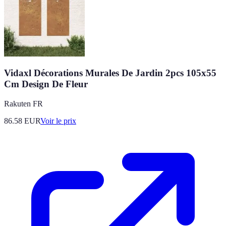
Vidaxl Décorations Murales De Jardin 2pcs 105x55
Cm Design De Fleur
Rakuten FR
86.58
EUR
Voir le prix