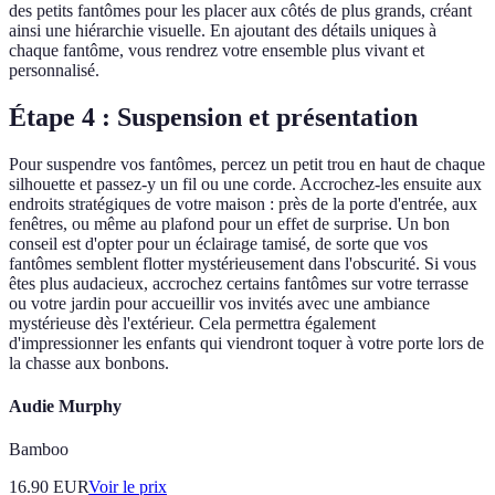
des petits fantômes pour les placer aux côtés de plus grands, créant
ainsi une hiérarchie visuelle. En ajoutant des détails uniques à
chaque fantôme, vous rendrez votre ensemble plus vivant et
personnalisé.
Étape 4 : Suspension et présentation
Pour suspendre vos fantômes, percez un petit trou en haut de chaque
silhouette et passez-y un fil ou une corde. Accrochez-les ensuite aux
endroits stratégiques de votre maison : près de la porte d'entrée, aux
fenêtres, ou même au plafond pour un effet de surprise. Un bon
conseil est d'opter pour un éclairage tamisé, de sorte que vos
fantômes semblent flotter mystérieusement dans l'obscurité. Si vous
êtes plus audacieux, accrochez certains fantômes sur votre terrasse
ou votre jardin pour accueillir vos invités avec une ambiance
mystérieuse dès l'extérieur. Cela permettra également
d'impressionner les enfants qui viendront toquer à votre porte lors de
la chasse aux bonbons.
Audie Murphy
Bamboo
16.90
EUR
Voir le prix