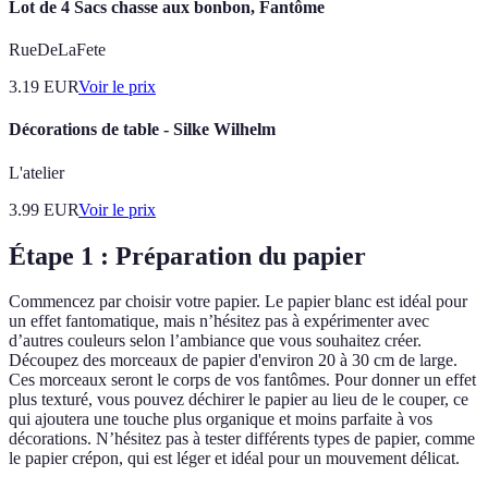
Lot de 4 Sacs chasse aux bonbon, Fantôme
RueDeLaFete
3.19
EUR
Voir le prix
Décorations de table - Silke Wilhelm
L'atelier
3.99
EUR
Voir le prix
Étape 1 : Préparation du papier
Commencez par choisir votre papier. Le papier blanc est idéal pour
un effet fantomatique, mais n’hésitez pas à expérimenter avec
d’autres couleurs selon l’ambiance que vous souhaitez créer.
Découpez des morceaux de papier d'environ 20 à 30 cm de large.
Ces morceaux seront le corps de vos fantômes. Pour donner un effet
plus texturé, vous pouvez déchirer le papier au lieu de le couper, ce
qui ajoutera une touche plus organique et moins parfaite à vos
décorations. N’hésitez pas à tester différents types de papier, comme
le papier crépon, qui est léger et idéal pour un mouvement délicat.