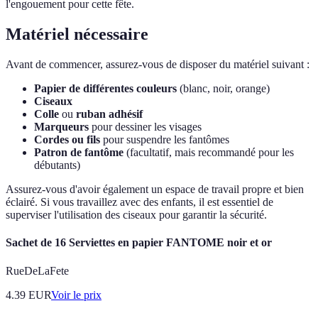
l'engouement pour cette fête.
Matériel nécessaire
Avant de commencer, assurez-vous de disposer du matériel suivant :
Papier de différentes couleurs
(blanc, noir, orange)
Ciseaux
Colle
ou
ruban adhésif
Marqueurs
pour dessiner les visages
Cordes ou fils
pour suspendre les fantômes
Patron de fantôme
(facultatif, mais recommandé pour les
débutants)
Assurez-vous d'avoir également un espace de travail propre et bien
éclairé. Si vous travaillez avec des enfants, il est essentiel de
superviser l'utilisation des ciseaux pour garantir la sécurité.
Sachet de 16 Serviettes en papier FANTOME noir et or
RueDeLaFete
4.39
EUR
Voir le prix