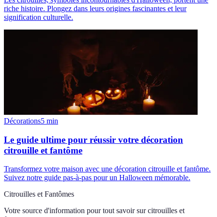
riche histoire. Plongez dans leurs origines fascinantes et leur
signification culturelle.
Décorations
5
min
Le guide ultime pour réussir votre décoration
citrouille et fantôme
Transformez votre maison avec une décoration citrouille et fantôme.
Suivez notre guide pas-à-pas pour un Halloween mémorable.
Citrouilles et Fantômes
Votre source d'information pour tout savoir sur
citrouilles et