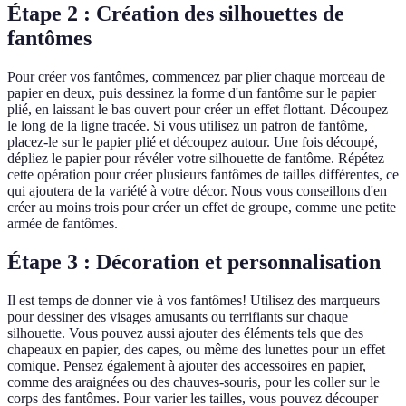
Étape 2 : Création des silhouettes de
fantômes
Pour créer vos fantômes, commencez par plier chaque morceau de
papier en deux, puis dessinez la forme d'un fantôme sur le papier
plié, en laissant le bas ouvert pour créer un effet flottant. Découpez
le long de la ligne tracée. Si vous utilisez un patron de fantôme,
placez-le sur le papier plié et découpez autour. Une fois découpé,
dépliez le papier pour révéler votre silhouette de fantôme. Répétez
cette opération pour créer plusieurs fantômes de tailles différentes, ce
qui ajoutera de la variété à votre décor. Nous vous conseillons d'en
créer au moins trois pour créer un effet de groupe, comme une petite
armée de fantômes.
Étape 3 : Décoration et personnalisation
Il est temps de donner vie à vos fantômes! Utilisez des marqueurs
pour dessiner des visages amusants ou terrifiants sur chaque
silhouette. Vous pouvez aussi ajouter des éléments tels que des
chapeaux en papier, des capes, ou même des lunettes pour un effet
comique. Pensez également à ajouter des accessoires en papier,
comme des araignées ou des chauves-souris, pour les coller sur le
corps des fantômes. Pour varier les tailles, vous pouvez découper