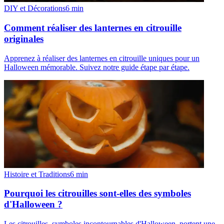
DIY et Décorations
6
min
Comment réaliser des lanternes en citrouille
originales
Apprenez à réaliser des lanternes en citrouille uniques pour un
Halloween mémorable. Suivez notre guide étape par étape.
Histoire et Traditions
6
min
Pourquoi les citrouilles sont-elles des symboles
d'Halloween ?
Les citrouilles, symboles incontournables d'Halloween, portent une