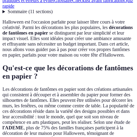
pratiques et erreurs à éviter
Glossaire
Checklist avant fabrication
Quiz
rapide
Sommaire
(
11
sections
)
Halloween est l'occasion parfaite pour laisser libre cours à votre
créativité. Parmi les décorations les plus populaires, les
décorations
de fantômes en papier
se distinguent par leur simplicité et leur
impact visuel. Elles sont idéales pour créer une ambiance amusante
et effrayante sans nécessiter un budget important. Dans cet article,
nous allons vous guider pas à pas pour créer vos propres fantômes
en papier, parfaits pour votre maison ou votre fête d'Halloween.
Qu'est-ce que les décorations de fantômes
en papier ?
Les décorations de fantômes en papier sont des créations artisanales
qui consistent à découper et à assembler du papier pour former des
silhouettes de fantômes. Elles peuvent être utilisées pour décorer les
murs, les fenêtres, ou même comme centre de table. La popularité de
ces décorations réside dans la variété des designs possibles et dans
leur accessibilité : tout le monde, quel que soit son niveau de
compétence en arts plastiques, peut les réaliser. Selon une étude de
l'ADEME
, plus de 75% des familles françaises participent à la
décoration de leur maison pour Halloween, témoignant de