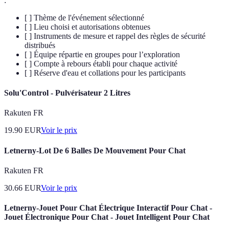
:
[ ] Thème de l'événement sélectionné
[ ] Lieu choisi et autorisations obtenues
[ ] Instruments de mesure et rappel des règles de sécurité
distribués
[ ] Équipe répartie en groupes pour l’exploration
[ ] Compte à rebours établi pour chaque activité
[ ] Réserve d'eau et collations pour les participants
Solu'Control - Pulvérisateur 2 Litres
Rakuten FR
19.90
EUR
Voir le prix
Letnerny-Lot De 6 Balles De Mouvement Pour Chat
Rakuten FR
30.66
EUR
Voir le prix
Letnerny-Jouet Pour Chat Électrique Interactif Pour Chat -
Jouet Électronique Pour Chat - Jouet Intelligent Pour Chat