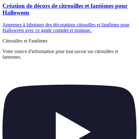
Création de décors de citrouilles et fantômes pour
Halloween
Apprenez à fabriquer des décorations citrouilles et fantômes pour
Halloween avec ce guide complet et pratique.
Citrouilles et Fantômes
Votre source d'information pour tout savoir sur
citrouilles et
fantomes
.