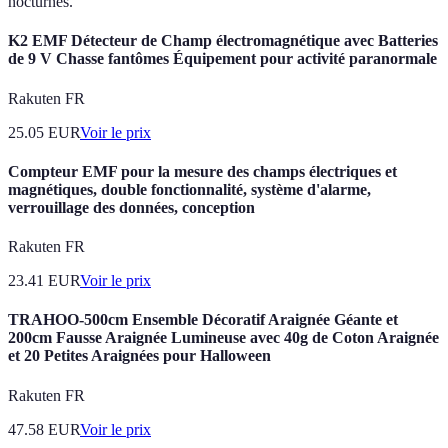
nocturnes.
K2 EMF Détecteur de Champ électromagnétique avec Batteries
de 9 V Chasse fantômes Équipement pour activité paranormale
Rakuten FR
25.05
EUR
Voir le prix
Compteur EMF pour la mesure des champs électriques et
magnétiques, double fonctionnalité, système d'alarme,
verrouillage des données, conception
Rakuten FR
23.41
EUR
Voir le prix
TRAHOO-500cm Ensemble Décoratif Araignée Géante et
200cm Fausse Araignée Lumineuse avec 40g de Coton Araignée
et 20 Petites Araignées pour Halloween
Rakuten FR
47.58
EUR
Voir le prix