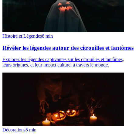
Histoire et Légendes
6
min
Révéler les légendes autour des citrouilles et fantômes
Explorez les légendes captivantes sur les citrouilles et fantômes,
leurs origines, et leur impact culturel à travers le monde.
Décorations
5
min