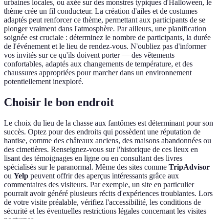
urbaines locales, ou axée sur des monstres typiques d'Halloween, le
thème crée un fil conducteur. La création d'ailes et de costumes
adaptés peut renforcer ce thème, permettant aux participants de se
plonger vraiment dans l'atmosphère. Par ailleurs, une planification
soignée est cruciale : déterminez le nombre de participants, la durée
de l'événement et le lieu de rendez-vous. N'oubliez pas d'informer
vos invités sur ce qu'ils doivent porter — des vêtements
confortables, adaptés aux changements de température, et des
chaussures appropriées pour marcher dans un environnement
potentiellement inexploré.
Choisir le bon endroit
Le choix du lieu de la chasse aux fantômes est déterminant pour son
succès. Optez pour des endroits qui possèdent une réputation de
hantise, comme des châteaux anciens, des maisons abandonnées ou
des cimetières. Renseignez-vous sur l'historique de ces lieux en
lisant des témoignages en ligne ou en consultant des livres
spécialisés sur le paranormal. Même des sites comme
TripAdvisor
ou
Yelp
peuvent offrir des aperçus intéressants grâce aux
commentaires des visiteurs. Par exemple, un site en particulier
pourrait avoir généré plusieurs récits d'expériences troublantes. Lors
de votre visite préalable, vérifiez l'accessibilité, les conditions de
sécurité et les éventuelles restrictions légales concernant les visites