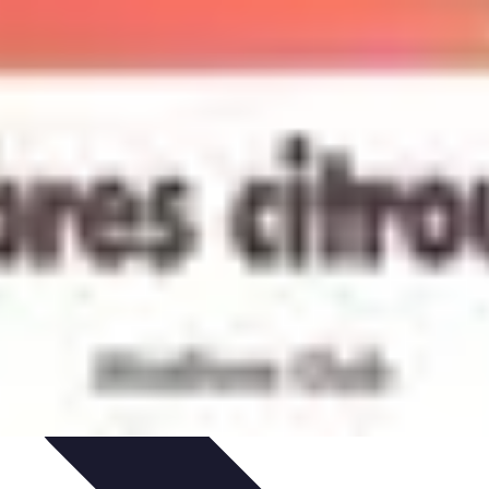
IY & Décoration