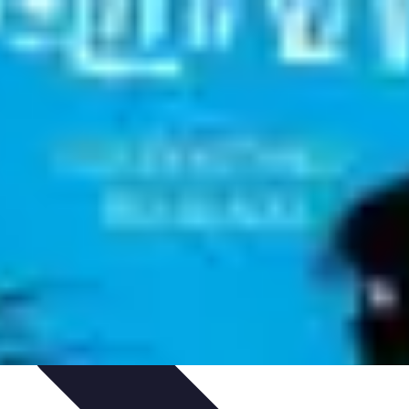
IY & Décoration