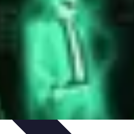
IY & Décoration