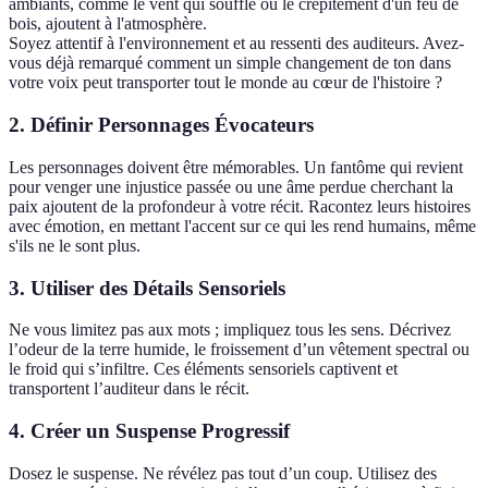
ambiants, comme le vent qui souffle ou le crépitement d'un feu de
bois, ajoutent à l'atmosphère.
Soyez attentif à l'environnement et au ressenti des auditeurs. Avez-
vous déjà remarqué comment un simple changement de ton dans
votre voix peut transporter tout le monde au cœur de l'histoire ?
2. Définir Personnages Évocateurs
Les personnages doivent être mémorables. Un fantôme qui revient
pour venger une injustice passée ou une âme perdue cherchant la
paix ajoutent de la profondeur à votre récit. Racontez leurs histoires
avec émotion, en mettant l'accent sur ce qui les rend humains, même
s'ils ne le sont plus.
3. Utiliser des Détails Sensoriels
Ne vous limitez pas aux mots ; impliquez tous les sens. Décrivez
l’odeur de la terre humide, le froissement d’un vêtement spectral ou
le froid qui s’infiltre. Ces éléments sensoriels captivent et
transportent l’auditeur dans le récit.
4. Créer un Suspense Progressif
Dosez le suspense. Ne révélez pas tout d’un coup. Utilisez des