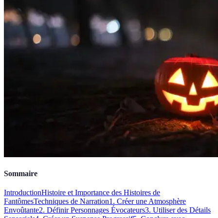
Sommaire
Introduction
Histoire et Importance des Histoires de
Fantômes
Techniques de Narration
1. Créer une Atmosphère
Envoûtante
2. Définir Personnages Évocateurs
3. Utiliser des Détails