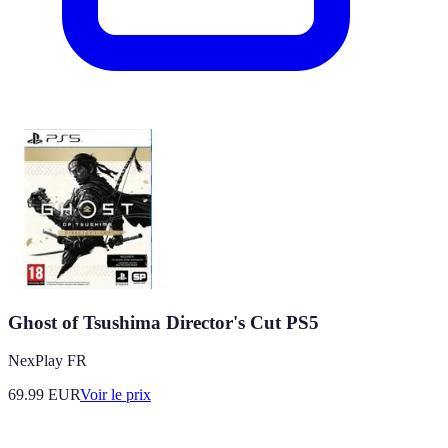
Ghost of Tsushima Director's Cut PS5
NexPlay FR
69.99
EUR
Voir le prix