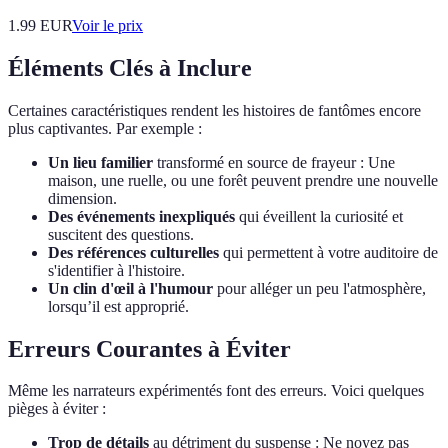
1.99
EUR
Voir le prix
Éléments Clés à Inclure
Certaines caractéristiques rendent les histoires de fantômes encore
plus captivantes. Par exemple :
Un lieu familier
transformé en source de frayeur : Une
maison, une ruelle, ou une forêt peuvent prendre une nouvelle
dimension.
Des événements inexpliqués
qui éveillent la curiosité et
suscitent des questions.
Des références culturelles
qui permettent à votre auditoire de
s'identifier à l'histoire.
Un clin d'œil à l'humour
pour alléger un peu l'atmosphère,
lorsqu’il est approprié.
Erreurs Courantes à Éviter
Même les narrateurs expérimentés font des erreurs. Voici quelques
pièges à éviter :
Trop de détails
au détriment du suspense : Ne noyez pas