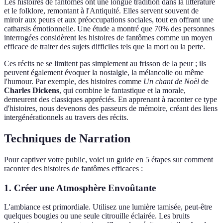
Les histoires de fantômes ont une longue tradition dans la littérature
et le folklore, remontant à l'Antiquité. Elles servent souvent de
miroir aux peurs et aux préoccupations sociales, tout en offrant une
catharsis émotionnelle. Une étude a montré que 70% des personnes
interrogées considèrent les histoires de fantômes comme un moyen
efficace de traiter des sujets difficiles tels que la mort ou la perte.
Ces récits ne se limitent pas simplement au frisson de la peur ; ils
peuvent également évoquer la nostalgie, la mélancolie ou même
l'humour. Par exemple, des histoires comme
Un chant de Noël
de
Charles Dickens
, qui combine le fantastique et la morale,
demeurent des classiques appréciés. En apprenant à raconter ce type
d'histoires, nous devenons des passeurs de mémoire, créant des liens
intergénérationnels au travers des récits.
Techniques de Narration
Pour captiver votre public, voici un guide en 5 étapes sur comment
raconter des histoires de fantômes efficaces :
1. Créer une Atmosphère Envoûtante
L'ambiance est primordiale. Utilisez une lumière tamisée, peut-être
quelques bougies ou une seule citrouille éclairée. Les bruits