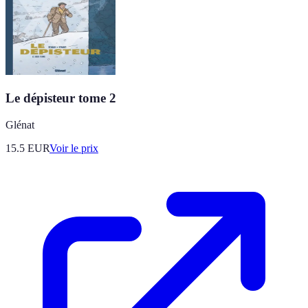
Le dépisteur tome 2
Glénat
15.5
EUR
Voir le prix