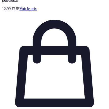
joueclub.fr
12.99
EUR
Voir le prix