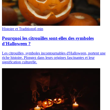
Histoire et Traditions
6
min
Pourquoi les citrouilles sont-elles des symboles
d'Halloween ?
Les citrouilles, symboles incontournables d'Halloween, portent une
riche histoire. Plongez dans leurs origines fascinantes et leur
signification culturelle.