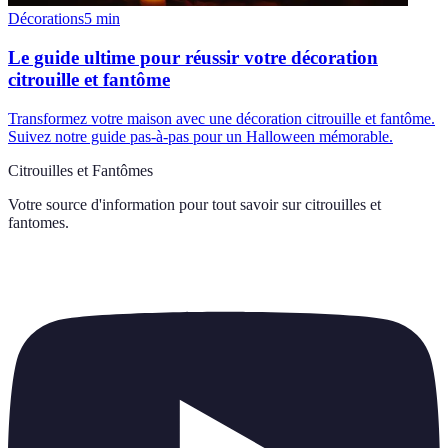
Décorations
5
min
Le guide ultime pour réussir votre décoration
citrouille et fantôme
Transformez votre maison avec une décoration citrouille et fantôme.
Suivez notre guide pas-à-pas pour un Halloween mémorable.
Citrouilles et Fantômes
Votre source d'information pour tout savoir sur
citrouilles et
fantomes
.