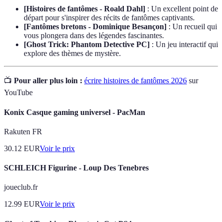
[Histoires de fantômes - Roald Dahl]
: Un excellent point de
départ pour s'inspirer des récits de fantômes captivants.
[Fantômes bretons - Dominique Besançon]
: Un recueil qui
vous plongera dans des légendes fascinantes.
[Ghost Trick: Phantom Detective PC]
: Un jeu interactif qui
explore des thèmes de mystère.
📺
Pour aller plus loin :
écrire histoires de fantômes 2026
sur
YouTube
Konix Casque gaming universel - PacMan
Rakuten FR
30.12
EUR
Voir le prix
SCHLEICH Figurine - Loup Des Tenebres
joueclub.fr
12.99
EUR
Voir le prix