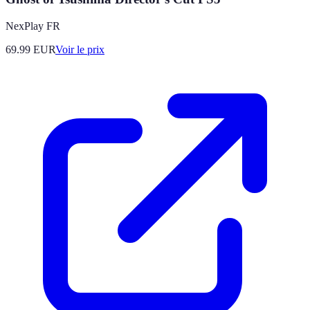
NexPlay FR
69.99
EUR
Voir le prix