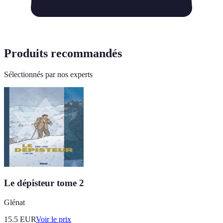
Produits recommandés
Sélectionnés par nos experts
Le dépisteur tome 2
Glénat
15.5
EUR
Voir le prix