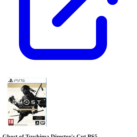
Ghost of Tsushima Director's Cut PS5