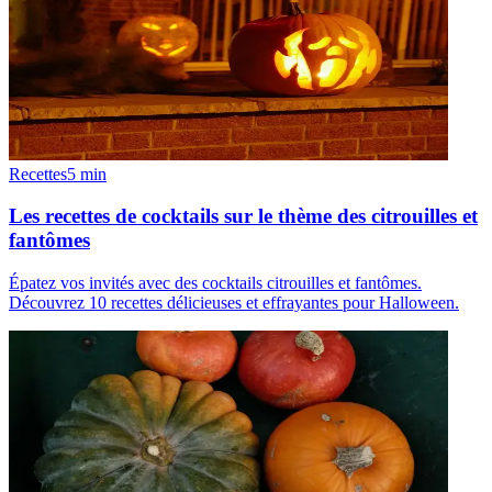
Recettes
5
min
Les recettes de cocktails sur le thème des citrouilles et
fantômes
Épatez vos invités avec des cocktails citrouilles et fantômes.
Découvrez 10 recettes délicieuses et effrayantes pour Halloween.