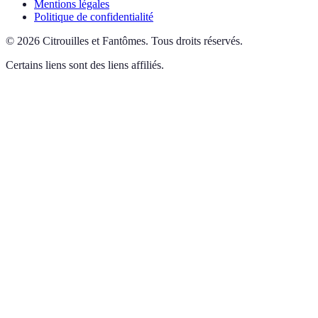
Mentions légales
Politique de confidentialité
©
2026
Citrouilles et Fantômes
.
Tous droits réservés.
Certains liens sont des liens affiliés.