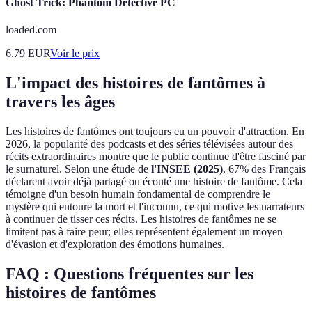
Ghost Trick: Phantom Detective PC
loaded.com
6.79
EUR
Voir le prix
L'impact des histoires de fantômes à
travers les âges
Les histoires de fantômes ont toujours eu un pouvoir d'attraction. En
2026, la popularité des podcasts et des séries télévisées autour des
récits extraordinaires montre que le public continue d'être fasciné par
le surnaturel. Selon une étude de
l'INSEE (2025)
, 67% des Français
déclarent avoir déjà partagé ou écouté une histoire de fantôme. Cela
témoigne d'un besoin humain fondamental de comprendre le
mystère qui entoure la mort et l'inconnu, ce qui motive les narrateurs
à continuer de tisser ces récits. Les histoires de fantômes ne se
limitent pas à faire peur; elles représentent également un moyen
d'évasion et d'exploration des émotions humaines.
FAQ : Questions fréquentes sur les
histoires de fantômes