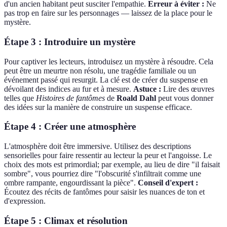
d'un ancien habitant peut susciter l'empathie.
Erreur à éviter :
Ne
pas trop en faire sur les personnages — laissez de la place pour le
mystère.
Étape 3 : Introduire un mystère
Pour captiver les lecteurs, introduisez un mystère à résoudre. Cela
peut être un meurtre non résolu, une tragédie familiale ou un
événement passé qui resurgit. La clé est de créer du suspense en
dévoilant des indices au fur et à mesure.
Astuce :
Lire des œuvres
telles que
Histoires de fantômes
de
Roald Dahl
peut vous donner
des idées sur la manière de construire un suspense efficace.
Étape 4 : Créer une atmosphère
L'atmosphère doit être immersive. Utilisez des descriptions
sensorielles pour faire ressentir au lecteur la peur et l'angoisse. Le
choix des mots est primordial; par exemple, au lieu de dire "il faisait
sombre", vous pourriez dire "l'obscurité s'infiltrait comme une
ombre rampante, engourdissant la pièce".
Conseil d'expert :
Écoutez des récits de fantômes pour saisir les nuances de ton et
d'expression.
Étape 5 : Climax et résolution