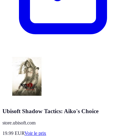
Ubisoft Shadow Tactics: Aiko's Choice
store.ubisoft.com
19.99
EUR
Voir le prix