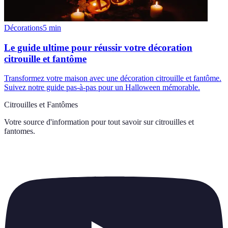
Décorations
5
min
Le guide ultime pour réussir votre décoration
citrouille et fantôme
Transformez votre maison avec une décoration citrouille et fantôme.
Suivez notre guide pas-à-pas pour un Halloween mémorable.
Citrouilles et Fantômes
Votre source d'information pour tout savoir sur
citrouilles et
fantomes
.