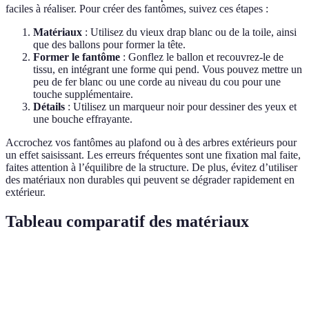
faciles à réaliser. Pour créer des fantômes, suivez ces étapes :
Matériaux
: Utilisez du vieux drap blanc ou de la toile, ainsi
que des ballons pour former la tête.
Former le fantôme
: Gonflez le ballon et recouvrez-le de
tissu, en intégrant une forme qui pend. Vous pouvez mettre un
peu de fer blanc ou une corde au niveau du cou pour une
touche supplémentaire.
Détails
: Utilisez un marqueur noir pour dessiner des yeux et
une bouche effrayante.
Accrochez vos fantômes au plafond ou à des arbres extérieurs pour
un effet saisissant. Les erreurs fréquentes sont une fixation mal faite,
faites attention à l’équilibre de la structure. De plus, évitez d’utiliser
des matériaux non durables qui peuvent se dégrader rapidement en
extérieur.
Tableau comparatif des matériaux
Matériel
Utilisation
Coût moyen
Disponibilité
Décoration
Magasins de
Citrouilles
Variable