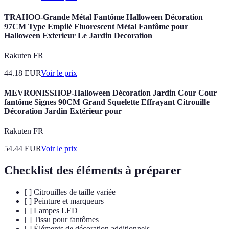
TRAHOO-Grande Métal Fantôme Halloween Décoration
97CM Type Empilé Fluorescent Métal Fantôme pour
Halloween Exterieur Le Jardin Decoration
Rakuten FR
44.18
EUR
Voir le prix
MEVRONISSHOP-Halloween Décoration Jardin Cour Cour
fantôme Signes 90CM Grand Squelette Effrayant Citrouille
Décoration Jardin Extérieur pour
Rakuten FR
54.44
EUR
Voir le prix
Checklist des éléments à préparer
[ ] Citrouilles de taille variée
[ ] Peinture et marqueurs
[ ] Lampes LED
[ ] Tissu pour fantômes
[ ] Éléments de décoration additionnels