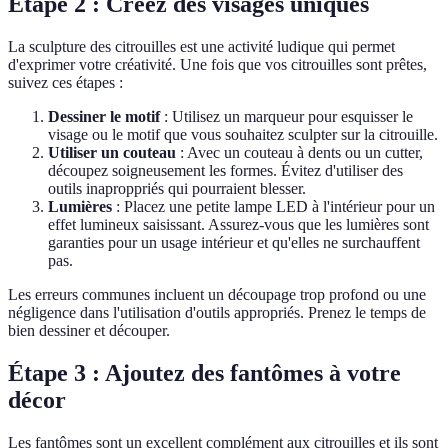
Étape 2 : Créez des visages uniques
La sculpture des citrouilles est une activité ludique qui permet
d'exprimer votre créativité. Une fois que vos citrouilles sont prêtes,
suivez ces étapes :
Dessiner le motif
: Utilisez un marqueur pour esquisser le
visage ou le motif que vous souhaitez sculpter sur la citrouille.
Utiliser un couteau
: Avec un couteau à dents ou un cutter,
découpez soigneusement les formes. Évitez d'utiliser des
outils inaproppriés qui pourraient blesser.
Lumières
: Placez une petite lampe LED à l'intérieur pour un
effet lumineux saisissant. Assurez-vous que les lumières sont
garanties pour un usage intérieur et qu'elles ne surchauffent
pas.
Les erreurs communes incluent un découpage trop profond ou une
négligence dans l'utilisation d'outils appropriés. Prenez le temps de
bien dessiner et découper.
Étape 3 : Ajoutez des fantômes à votre
décor
Les fantômes sont un excellent complément aux citrouilles et ils sont