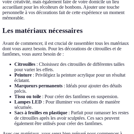
votre créativité, mais également faire de votre domicile un lieu
accueillant pour les récolteurs de bonbons. Ajouter une touche
personnelle à vos décorations fait de cette expérience un moment
mémorable.
Les matériaux nécessaires
Avant de commencer, il est crucial de rassembler tous les matériaux
dont vous aurez besoin. Pour les décorations de citrouilles et de
fantômes, vous aurez besoin de :
Citrouilles
: Choisissez des citrouilles de différentes tailles
pour varier les effets.
Peinture
: Privilégiez la peinture acrylique pour un résultat
éclatant.
Marqueurs permanents
: Idéals pour ajouter des détails
précis.
Tissu ou toile
: Pour créer des fantômes en suspension.
Lampes LED
: Pour illuminer vos créations de manière
sécurisée.
Sacs à feuilles en plastique
: Parfait pour ramasser les restes
de citrouilles après les avoir sculptées. Ces sacs peuvent
également être utilisés pour créer des fantômes.
Avec ces matériaux, vous serez bien préparé pour commencer à