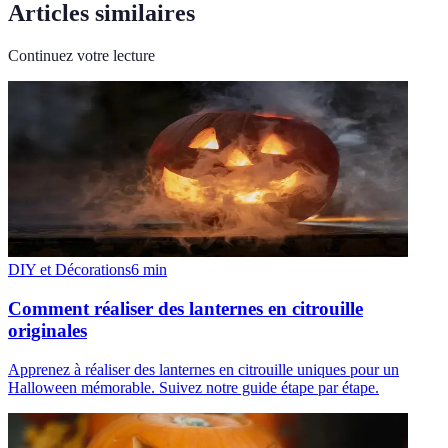
Articles similaires
Continuez votre lecture
DIY et Décorations
6
min
Comment réaliser des lanternes en citrouille
originales
Apprenez à réaliser des lanternes en citrouille uniques pour un
Halloween mémorable. Suivez notre guide étape par étape.