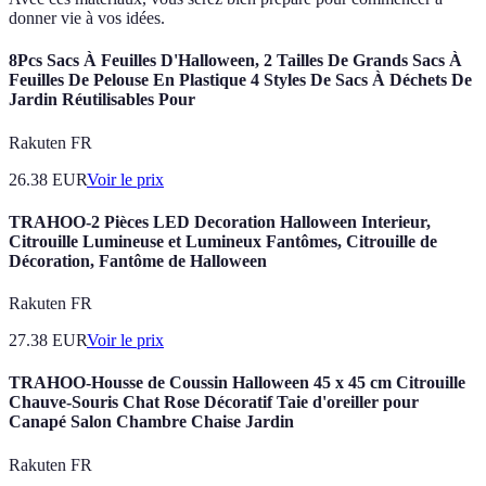
donner vie à vos idées.
8Pcs Sacs À Feuilles D'Halloween, 2 Tailles De Grands Sacs À
Feuilles De Pelouse En Plastique 4 Styles De Sacs À Déchets De
Jardin Réutilisables Pour
Rakuten FR
26.38
EUR
Voir le prix
TRAHOO-2 Pièces LED Decoration Halloween Interieur,
Citrouille Lumineuse et Lumineux Fantômes, Citrouille de
Décoration, Fantôme de Halloween
Rakuten FR
27.38
EUR
Voir le prix
TRAHOO-Housse de Coussin Halloween 45 x 45 cm Citrouille
Chauve-Souris Chat Rose Décoratif Taie d'oreiller pour
Canapé Salon Chambre Chaise Jardin
Rakuten FR