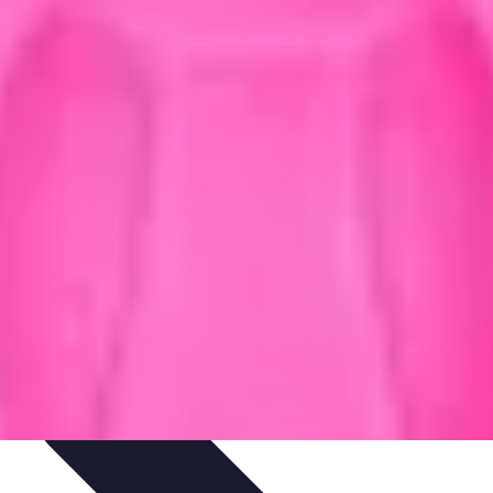
IY & Décoration