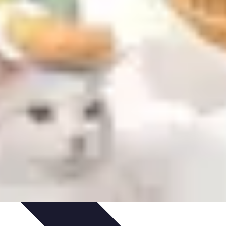
IY & Décoration