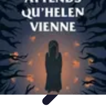
Citrouilles et Fantômes
Décorations Halloween
Cuisine et Santé
Légendes et
histoires
Culture
DIY & Décoration
Citrouilles et Fantômes