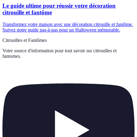
Le guide ultime pour réussir votre décoration
citrouille et fantôme
Transformez votre maison avec une décoration citrouille et fantôme.
Suivez notre guide pas-à-pas pour un Halloween mémorable.
Citrouilles et Fantômes
Votre source d'information pour tout savoir sur
citrouilles et
fantomes
.