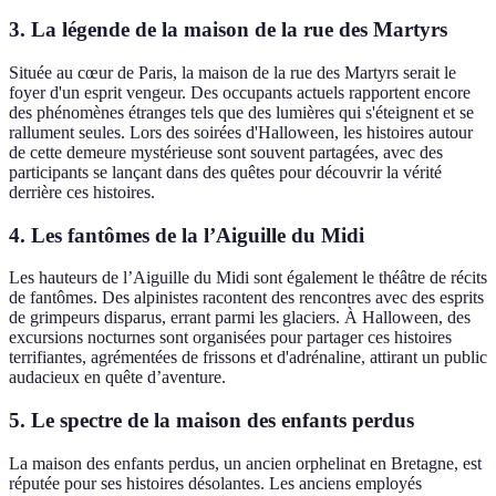
3. La légende de la maison de la rue des Martyrs
Située au cœur de Paris, la maison de la rue des Martyrs serait le
foyer d'un esprit vengeur. Des occupants actuels rapportent encore
des phénomènes étranges tels que des lumières qui s'éteignent et se
rallument seules. Lors des soirées d'Halloween, les histoires autour
de cette demeure mystérieuse sont souvent partagées, avec des
participants se lançant dans des quêtes pour découvrir la vérité
derrière ces histoires.
4. Les fantômes de la l’Aiguille du Midi
Les hauteurs de l’Aiguille du Midi sont également le théâtre de récits
de fantômes. Des alpinistes racontent des rencontres avec des esprits
de grimpeurs disparus, errant parmi les glaciers. À Halloween, des
excursions nocturnes sont organisées pour partager ces histoires
terrifiantes, agrémentées de frissons et d'adrénaline, attirant un public
audacieux en quête d’aventure.
5. Le spectre de la maison des enfants perdus
La maison des enfants perdus, un ancien orphelinat en Bretagne, est
réputée pour ses histoires désolantes. Les anciens employés