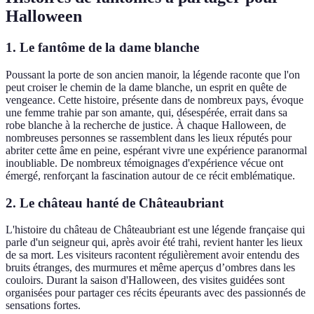
Halloween
1. Le fantôme de la dame blanche
Poussant la porte de son ancien manoir, la légende raconte que l'on
peut croiser le chemin de la dame blanche, un esprit en quête de
vengeance. Cette histoire, présente dans de nombreux pays, évoque
une femme trahie par son amante, qui, désespérée, errait dans sa
robe blanche à la recherche de justice. À chaque Halloween, de
nombreuses personnes se rassemblent dans les lieux réputés pour
abriter cette âme en peine, espérant vivre une expérience paranormal
inoubliable. De nombreux témoignages d'expérience vécue ont
émergé, renforçant la fascination autour de ce récit emblématique.
2. Le château hanté de Châteaubriant
L'histoire du château de Châteaubriant est une légende française qui
parle d'un seigneur qui, après avoir été trahi, revient hanter les lieux
de sa mort. Les visiteurs racontent régulièrement avoir entendu des
bruits étranges, des murmures et même aperçus d’ombres dans les
couloirs. Durant la saison d'Halloween, des visites guidées sont
organisées pour partager ces récits épeurants avec des passionnés de
sensations fortes.