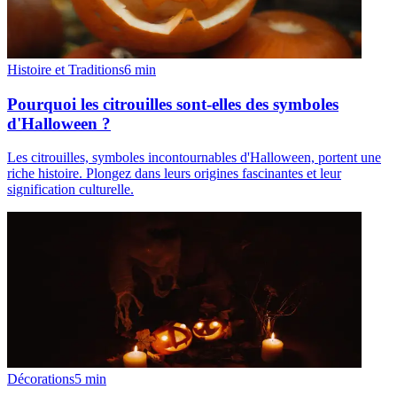
Histoire et Traditions
6
min
Pourquoi les citrouilles sont-elles des symboles
d'Halloween ?
Les citrouilles, symboles incontournables d'Halloween, portent une
riche histoire. Plongez dans leurs origines fascinantes et leur
signification culturelle.
Décorations
5
min