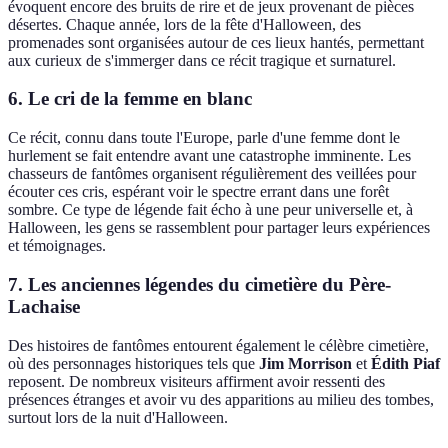
évoquent encore des bruits de rire et de jeux provenant de pièces
désertes. Chaque année, lors de la fête d'Halloween, des
promenades sont organisées autour de ces lieux hantés, permettant
aux curieux de s'immerger dans ce récit tragique et surnaturel.
6. Le cri de la femme en blanc
Ce récit, connu dans toute l'Europe, parle d'une femme dont le
hurlement se fait entendre avant une catastrophe imminente. Les
chasseurs de fantômes organisent régulièrement des veillées pour
écouter ces cris, espérant voir le spectre errant dans une forêt
sombre. Ce type de légende fait écho à une peur universelle et, à
Halloween, les gens se rassemblent pour partager leurs expériences
et témoignages.
7. Les anciennes légendes du cimetière du Père-
Lachaise
Des histoires de fantômes entourent également le célèbre cimetière,
où des personnages historiques tels que
Jim Morrison
et
Édith Piaf
reposent. De nombreux visiteurs affirment avoir ressenti des
présences étranges et avoir vu des apparitions au milieu des tombes,
surtout lors de la nuit d'Halloween.