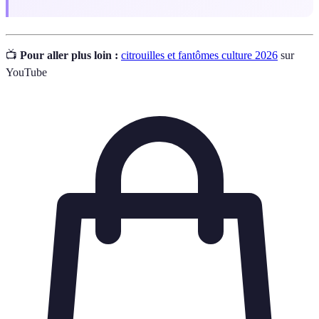
📺
Pour aller plus loin :
citrouilles et fantômes culture 2026
sur
YouTube