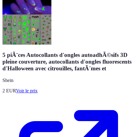
5 piÃ¨ces Autocollants d'ongles autoadhÃ©sifs 3D
pleine couverture, autocollants d'ongles fluorescents
d'Halloween avec citrouilles, fantÃ´mes et
Shein
2
EUR
Voir le prix