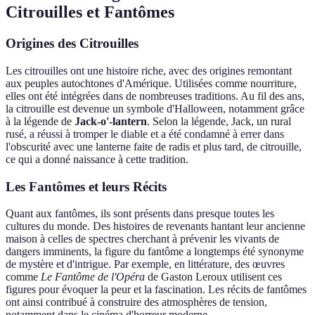
Citrouilles et Fantômes
Origines des Citrouilles
Les citrouilles ont une histoire riche, avec des origines remontant
aux peuples autochtones d'Amérique. Utilisées comme nourriture,
elles ont été intégrées dans de nombreuses traditions. Au fil des ans,
la citrouille est devenue un symbole d'Halloween, notamment grâce
à la légende de
Jack-o'-lantern
. Selon la légende, Jack, un rural
rusé, a réussi à tromper le diable et a été condamné à errer dans
l'obscurité avec une lanterne faite de radis et plus tard, de citrouille,
ce qui a donné naissance à cette tradition.
Les Fantômes et leurs Récits
Quant aux fantômes, ils sont présents dans presque toutes les
cultures du monde. Des histoires de revenants hantant leur ancienne
maison à celles de spectres cherchant à prévenir les vivants de
dangers imminents, la figure du fantôme a longtemps été synonyme
de mystère et d'intrigue. Par exemple, en littérature, des œuvres
comme
Le Fantôme de l'Opéra
de Gaston Leroux utilisent ces
figures pour évoquer la peur et la fascination. Les récits de fantômes
ont ainsi contribué à construire des atmosphères de tension,
notamment dans le cinéma d'horreur moderne.