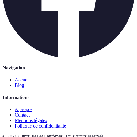
Navigation
Accueil
Blog
Informations
A propos
Contact
Mentions légales
Politique de confidentialité
©
2026
Citrouilles et Fantômes
.
Tous droits réservés.