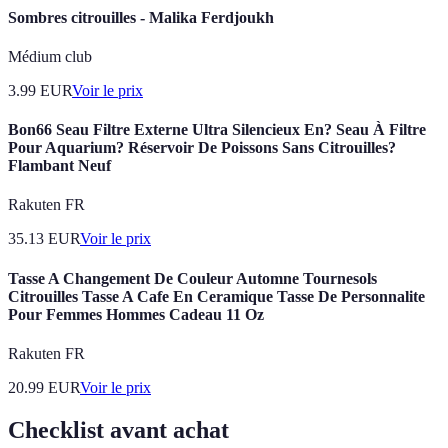
Sombres citrouilles - Malika Ferdjoukh
Médium club
3.99
EUR
Voir le prix
Bon66 Seau Filtre Externe Ultra Silencieux En? Seau À Filtre
Pour Aquarium? Réservoir De Poissons Sans Citrouilles?
Flambant Neuf
Rakuten FR
35.13
EUR
Voir le prix
Tasse A Changement De Couleur Automne Tournesols
Citrouilles Tasse A Cafe En Ceramique Tasse De Personnalite
Pour Femmes Hommes Cadeau 11 Oz
Rakuten FR
20.99
EUR
Voir le prix
Checklist avant achat