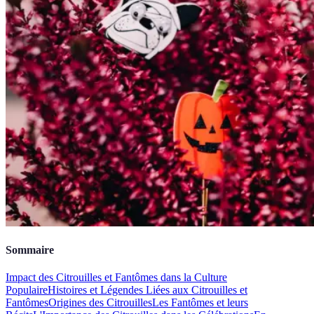
Sommaire
Impact des Citrouilles et Fantômes dans la Culture
Populaire
Histoires et Légendes Liées aux Citrouilles et
Fantômes
Origines des Citrouilles
Les Fantômes et leurs