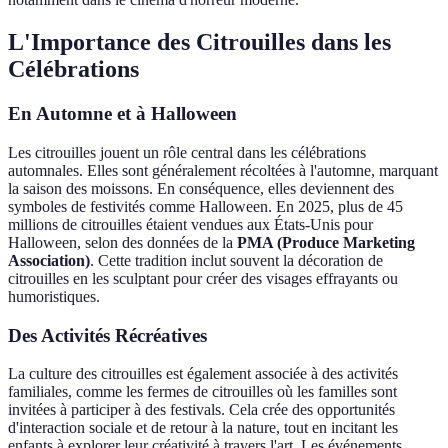
L'Importance des Citrouilles dans les
Célébrations
En Automne et à Halloween
Les citrouilles jouent un rôle central dans les célébrations
automnales. Elles sont généralement récoltées à l'automne, marquant
la saison des moissons. En conséquence, elles deviennent des
symboles de festivités comme Halloween. En 2025, plus de 45
millions de citrouilles étaient vendues aux États-Unis pour
Halloween, selon des données de la
PMA (Produce Marketing
Association)
. Cette tradition inclut souvent la décoration de
citrouilles en les sculptant pour créer des visages effrayants ou
humoristiques.
Des Activités Récréatives
La culture des citrouilles est également associée à des activités
familiales, comme les fermes de citrouilles où les familles sont
invitées à participer à des festivals. Cela crée des opportunités
d'interaction sociale et de retour à la nature, tout en incitant les
enfants à explorer leur créativité à travers l'art. Les événements