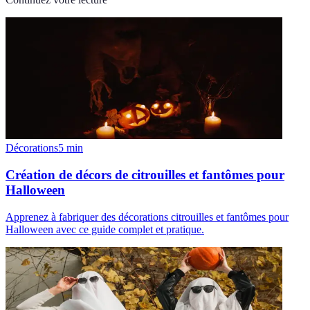
Décorations
5
min
Création de décors de citrouilles et fantômes pour
Halloween
Apprenez à fabriquer des décorations citrouilles et fantômes pour
Halloween avec ce guide complet et pratique.