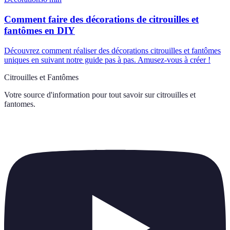
Comment faire des décorations de citrouilles et
fantômes en DIY
Découvrez comment réaliser des décorations citrouilles et fantômes
uniques en suivant notre guide pas à pas. Amusez-vous à créer !
Citrouilles et Fantômes
Votre source d'information pour tout savoir sur
citrouilles et
fantomes
.