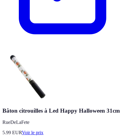
Bâton citrouilles à Led Happy Halloween 31cm
RueDeLaFete
5.99
EUR
Voir le prix