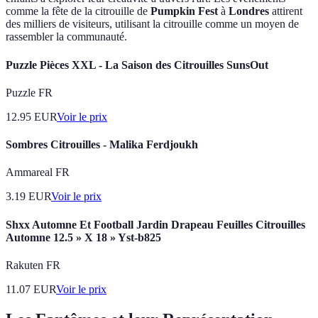
comme la fête de la citrouille de
Pumpkin Fest
à
Londres
attirent
des milliers de visiteurs, utilisant la citrouille comme un moyen de
rassembler la communauté.
Puzzle Pièces XXL - La Saison des Citrouilles SunsOut
Puzzle FR
12.95
EUR
Voir le prix
Sombres Citrouilles - Malika Ferdjoukh
Ammareal FR
3.19
EUR
Voir le prix
Shxx Automne Et Football Jardin Drapeau Feuilles Citrouilles
Automne 12.5 » X 18 » Yst-b825
Rakuten FR
11.07
EUR
Voir le prix