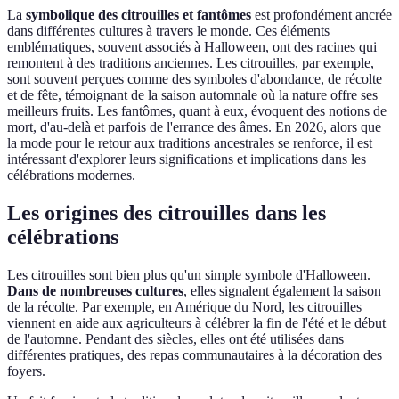
La
symbolique des citrouilles et fantômes
est profondément ancrée
dans différentes cultures à travers le monde. Ces éléments
emblématiques, souvent associés à Halloween, ont des racines qui
remontent à des traditions anciennes. Les citrouilles, par exemple,
sont souvent perçues comme des symboles d'abondance, de récolte
et de fête, témoignant de la saison automnale où la nature offre ses
meilleurs fruits. Les fantômes, quant à eux, évoquent des notions de
mort, d'au-delà et parfois de l'errance des âmes. En 2026, alors que
la mode pour le retour aux traditions ancestrales se renforce, il est
intéressant d'explorer leurs significations et implications dans les
célébrations modernes.
Les origines des citrouilles dans les
célébrations
Les citrouilles sont bien plus qu'un simple symbole d'Halloween.
Dans de nombreuses cultures
, elles signalent également la saison
de la récolte. Par exemple, en Amérique du Nord, les citrouilles
viennent en aide aux agriculteurs à célébrer la fin de l'été et le début
de l'automne. Pendant des siècles, elles ont été utilisées dans
différentes pratiques, des repas communautaires à la décoration des
foyers.