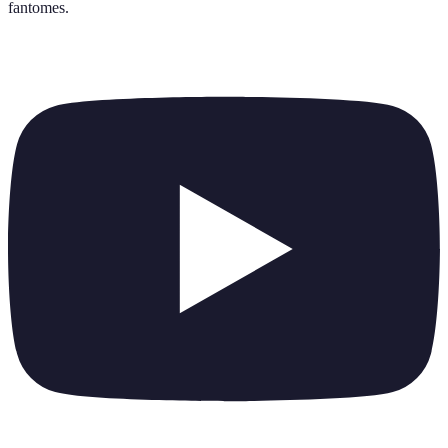
fantomes
.