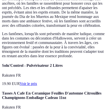
ancêtres, où les familles se rassemblent pour honorer ceux qui les
ont précédés. Les rites et les offrandes permettent d'apaiser les
esprits, évitant ainsi les esprits errants. De la même manière, la
journée du Dia de los Muertos au Mexique rend hommage aux
morts dans une ambiance festive, où les fantômes sont accueillis
avec des offrandes colorées, transformant la peur en célébration.
Les fantômes, lorsqu'ils sont présentés de manière ludique, comme
dans les costumes ou décoration d'Halloween, servent à créer un
environnement festif et communautaire. À travers les âges, ces
figures ont évolué : passées de la peur à la convivialité, elles
témoignent de la manière dont les traditions peuvent s'adapter tout
en restant ancrées dans leur essence profonde.
Solu'Control - Pulvérisateur 2 Litres
Rakuten FR
19.90
EUR
Voir le prix
Tasses A Cafe En Ceramique Feuilles D'automne Citrouilles
Champignons Emballage Cadeau 11oz
Rakuten FR