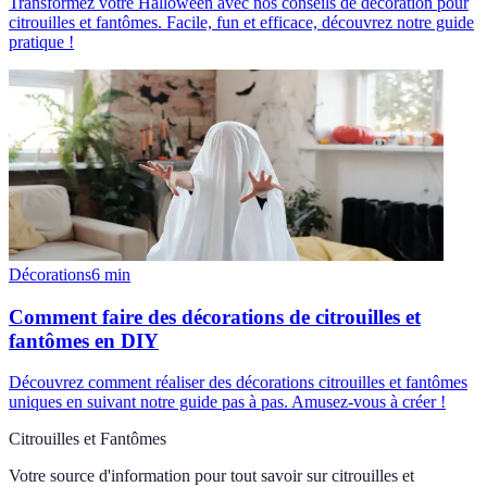
Transformez votre Halloween avec nos conseils de décoration pour
citrouilles et fantômes. Facile, fun et efficace, découvrez notre guide
pratique !
Décorations
6
min
Comment faire des décorations de citrouilles et
fantômes en DIY
Découvrez comment réaliser des décorations citrouilles et fantômes
uniques en suivant notre guide pas à pas. Amusez-vous à créer !
Citrouilles et Fantômes
Votre source d'information pour tout savoir sur
citrouilles et