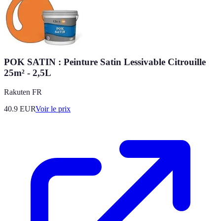
POK SATIN : Peinture Satin Lessivable Citrouille
25m² - 2,5L
Rakuten FR
40.9
EUR
Voir le prix