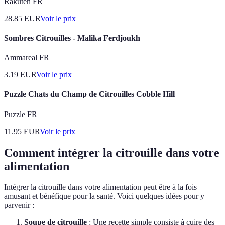
Rakuten FR
28.85
EUR
Voir le prix
Sombres Citrouilles - Malika Ferdjoukh
Ammareal FR
3.19
EUR
Voir le prix
Puzzle Chats du Champ de Citrouilles Cobble Hill
Puzzle FR
11.95
EUR
Voir le prix
Comment intégrer la citrouille dans votre
alimentation
Intégrer la citrouille dans votre alimentation peut être à la fois
amusant et bénéfique pour la santé. Voici quelques idées pour y
parvenir :
Soupe de citrouille
: Une recette simple consiste à cuire des