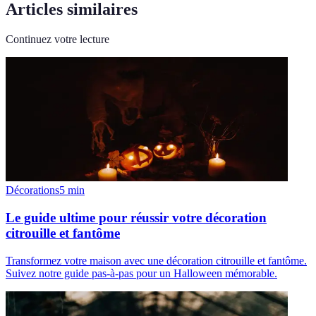
Articles similaires
Continuez votre lecture
Décorations
5
min
Le guide ultime pour réussir votre décoration
citrouille et fantôme
Transformez votre maison avec une décoration citrouille et fantôme.
Suivez notre guide pas-à-pas pour un Halloween mémorable.