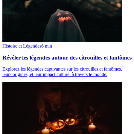
Histoire et Légendes
6
min
Révéler les légendes autour des citrouilles et fantômes
Explorez les légendes captivantes sur les citrouilles et fantômes,
leurs origines, et leur impact culturel à travers le monde.