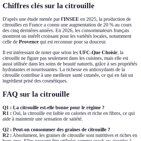
Chiffres clés sur la citrouille
D'après une étude menée par
l'INSEE
en 2025, la production de
citrouilles en France a connu une augmentation de 20 % au cours
des cinq dernières années. En 2026, les consommateurs français
montrent un intérêt croissant pour les variétés locales, notamment
celle de
Provence
qui est reconnue pour sa douceur.
Il est intéressant de noter que selon les
UFC-Que Choisir
, la
citrouille ne figure pas seulement dans les cuisines, mais elle est
aussi utilisée dans les soins de beauté naturels, grâce à ses propriétés
hydratantes et nourrissantes. La richesse en antioxydants de la
citrouille contribue à une meilleure santé cutanée, ce qui en fait un
ingrédient prisé des cosmétiques.
FAQ sur la citrouille
Q1 : La citrouille est-elle bonne pour le régime ?
R1 :
Oui, la citrouille est faible en calories et riche en fibres, ce qui
aide à maintenir une sensation de satiété.
Q2 : Peut-on consommer des graines de citrouille ?
R2 :
Absolument, les graines de citrouille sont nutritives et riches en
bons gras. Elles peuvent être utilisées comme snack ou ajoutées à