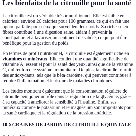
Les bienfaits de la citrouille pour la santé
La citrouille est un véritable trésor nutritionnel. Elle est faible en
calories : environ 26 calories pour 100 grammes, ce qui en fait une
option parfaite pour ceux qui surveillent leur poids. Sa richesse en
fibres contribue à une digestion saine, aidant à prévenir la
constipation et à favoriser un sentiment de satiété, ce qui peut être
bénéfique pour la gestion du poids.
En termes de profil nutritionnel, la citrouille est également riche en
vitamines
et
minéraux
. Elle contient une quantité significative de
vitamine A, essentiel pour la santé des yeux, ainsi que de la vitamine
C, qui renforce le système immunitaire. De plus, la citrouille fournit
des antioxydants, tels que le bêta-carotène, qui peuvent contribuer à
réduire l'inflammation et le risque de maladies chroniques.
Les études montrent également que la consommation régulière de
citrouille peut jouer un rôle dans la régulation de la glycémie, grâce
à sa capacité à améliorer la sensibilité à l'insuline. Enfin, ses
minéraux comme le potassium et le magnésium sont importants pour
la santé cardiaque et la régulation de la pression artérielle.
10 XGRAINES DE JARDIN DE CITROUILLE QUINTALE