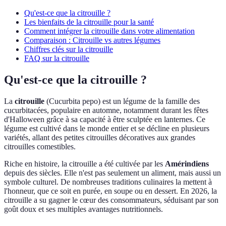
Qu'est-ce que la citrouille ?
Les bienfaits de la citrouille pour la santé
Comment intégrer la citrouille dans votre alimentation
Comparaison : Citrouille vs autres légumes
Chiffres clés sur la citrouille
FAQ sur la citrouille
Qu'est-ce que la citrouille ?
La
citrouille
(Cucurbita pepo) est un légume de la famille des
cucurbitacées, populaire en automne, notamment durant les fêtes
d'Halloween grâce à sa capacité à être sculptée en lanternes. Ce
légume est cultivé dans le monde entier et se décline en plusieurs
variétés, allant des petites citrouilles décoratives aux grandes
citrouilles comestibles.
Riche en histoire, la citrouille a été cultivée par les
Amérindiens
depuis des siècles. Elle n'est pas seulement un aliment, mais aussi un
symbole culturel. De nombreuses traditions culinaires la mettent à
l'honneur, que ce soit en purée, en soupe ou en dessert. En 2026, la
citrouille a su gagner le cœur des consommateurs, séduisant par son
goût doux et ses multiples avantages nutritionnels.