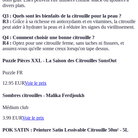
divers plats.
Q3 : Quels sont les bienfaits de la citrouille pour la peau ?
R3 :
Grâce à sa richesse en antioxydants et en vitamines, la citrouille
peut aider à hydrater la peau et à réduire les signes du vieillissement.
Q4 : Comment choisir une bonne citrouille ?
R4 :
Optez pour une citrouille ferme, sans taches ni fissures, et
assurez-vous qu'elle sonne creux lorsqu'on tape dessus.
Puzzle Pièces XXL - La Saison des Citrouilles SunsOut
Puzzle FR
12.95
EUR
Voir le prix
Sombres citrouilles - Malika Ferdjoukh
Médium club
3.99
EUR
Voir le prix
POK SATIN : Peinture Satin Lessivable Citrouille 50m² - 5L