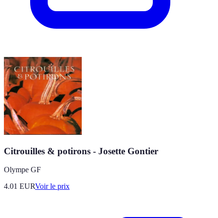
Citrouilles & potirons - Josette Gontier
Olympe GF
4.01
EUR
Voir le prix