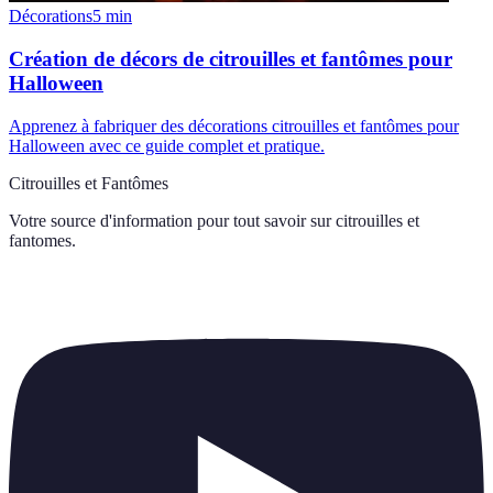
Décorations
5
min
Création de décors de citrouilles et fantômes pour
Halloween
Apprenez à fabriquer des décorations citrouilles et fantômes pour
Halloween avec ce guide complet et pratique.
Citrouilles et Fantômes
Votre source d'information pour tout savoir sur
citrouilles et
fantomes
.