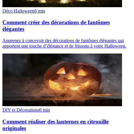
Déco Halloween
6
min
Comment créer des décorations de fantômes
élégantes
Apprenez à concevoir des décorations de fantômes élégantes qui
apportent une touche d’élégance et de frissons à votre Halloween.
DIY et Décorations
6
min
Comment réaliser des lanternes en citrouille
originales