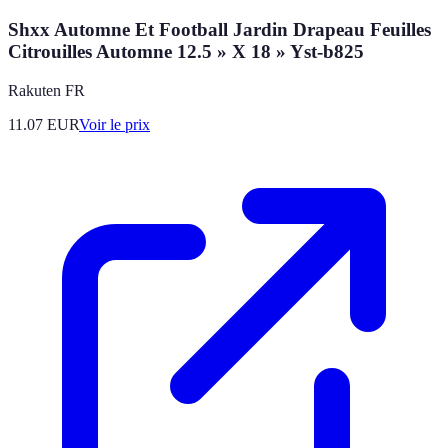
Shxx Automne Et Football Jardin Drapeau Feuilles
Citrouilles Automne 12.5 » X 18 » Yst-b825
Rakuten FR
11.07
EUR
Voir le prix