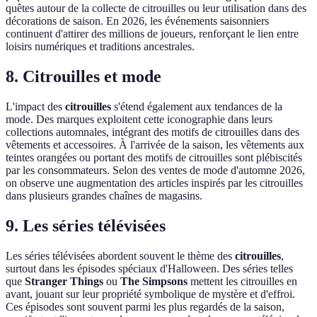
quêtes autour de la collecte de citrouilles ou leur utilisation dans des
décorations de saison. En 2026, les événements saisonniers
continuent d'attirer des millions de joueurs, renforçant le lien entre
loisirs numériques et traditions ancestrales.
8. Citrouilles et mode
L'impact des
citrouilles
s'étend également aux tendances de la
mode. Des marques exploitent cette iconographie dans leurs
collections automnales, intégrant des motifs de citrouilles dans des
vêtements et accessoires. À l'arrivée de la saison, les vêtements aux
teintes orangées ou portant des motifs de citrouilles sont plébiscités
par les consommateurs. Selon des ventes de mode d'automne 2026,
on observe une augmentation des articles inspirés par les citrouilles
dans plusieurs grandes chaînes de magasins.
9. Les séries télévisées
Les séries télévisées abordent souvent le thème des
citrouilles
,
surtout dans les épisodes spéciaux d'Halloween. Des séries telles
que
Stranger Things
ou
The Simpsons
mettent les citrouilles en
avant, jouant sur leur propriété symbolique de mystère et d'effroi.
Ces épisodes sont souvent parmi les plus regardés de la saison,