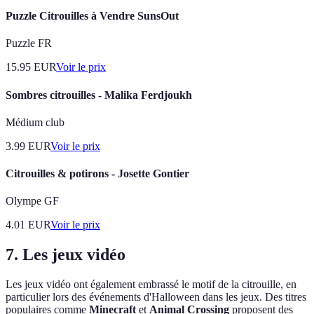
Puzzle Citrouilles à Vendre SunsOut
Puzzle FR
15.95
EUR
Voir le prix
Sombres citrouilles - Malika Ferdjoukh
Médium club
3.99
EUR
Voir le prix
Citrouilles & potirons - Josette Gontier
Olympe GF
4.01
EUR
Voir le prix
7. Les jeux vidéo
Les jeux vidéo ont également embrassé le motif de la citrouille, en
particulier lors des événements d'Halloween dans les jeux. Des titres
populaires comme
Minecraft
et
Animal Crossing
proposent des