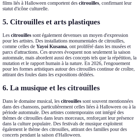
films liés à Halloween comportent des
citrouilles
, confirmant leur
statut d'icône culturelle.
5. Citrouilles et arts plastiques
Les
citrouilles
sont également devenues un moyen d'expression
pour les artistes. Des installations monumentales de citrouilles,
comme celles de
Yayoi Kusama
, ont proliféré dans les musées et
parcs d'attractions. Ces œuvres évoquent non seulement la saison
automnale, mais abordent aussi des concepts tels que la répétition, la
mutation et le rapport humain à la nature. En 2026, l'engouement
pour les formes artistiques autour des citrouilles continue de croître,
attirant des foules dans les expositions dédiées.
6. La musique et les citrouilles
Dans le domaine musical, les
citrouilles
sont souvent mentionnées
dans des chansons, particulièrement celles liées à Halloween ou à la
période automnale. Des artistes contemporains ont intégré des
thèmes de citrouilles dans leurs morceaux, renforçant leur présence
dans la culture populaire. Des festivals de musique exploitent
également le thème des citrouilles, attirant des familles pour des
concerts pendant la saison d'Halloween.