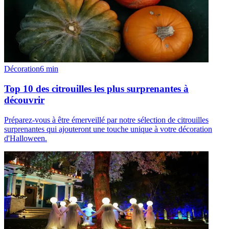
Décoration
6
min
Top 10 des citrouilles les plus surprenantes à
découvrir
Préparez-vous à être émerveillé par notre sélection de citrouilles
surprenantes qui ajouteront une touche unique à votre décoration
d'Halloween.