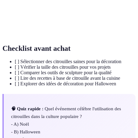
citrouille
de citrouille cuite.
Citrouille spécifique utilisée pour la décoration
Citrouille
d'Halloween, souvent sculptée en visages
d'Halloween
effrayants.
Checklist avant achat
[ ] Sélectionner des citrouilles saines pour la décoration
[ ] Vérifier la taille des citrouilles pour vos projets
[ ] Comparer les outils de sculpture pour la qualité
[ ] Lire des recettes à base de citrouille avant la cuisine
[ ] Explorer des idées de décoration pour Halloween
🧠 Quiz rapide :
Quel événement célèbre l'utilisation des
citrouilles dans la culture populaire ?
- A) Noël
- B) Halloween