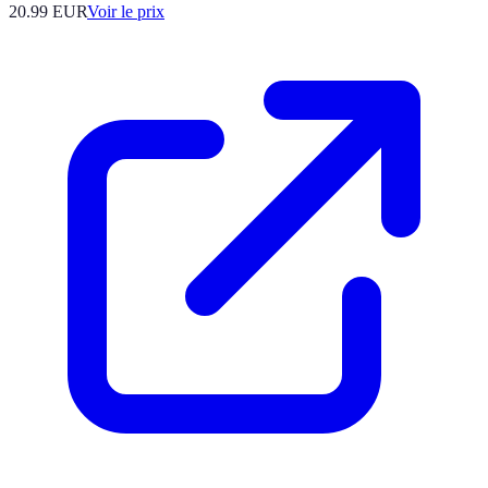
20.99
EUR
Voir le prix