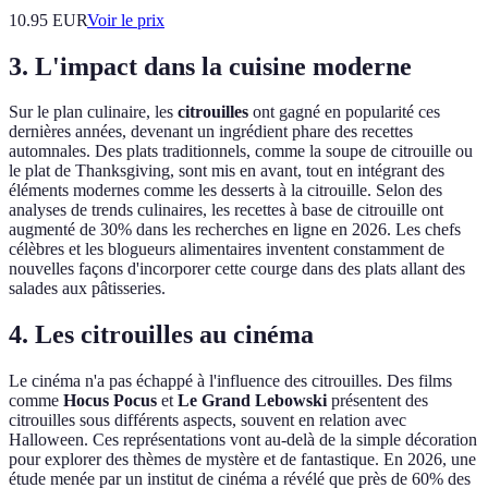
10.95
EUR
Voir le prix
3. L'impact dans la cuisine moderne
Sur le plan culinaire, les
citrouilles
ont gagné en popularité ces
dernières années, devenant un ingrédient phare des recettes
automnales. Des plats traditionnels, comme la soupe de citrouille ou
le plat de Thanksgiving, sont mis en avant, tout en intégrant des
éléments modernes comme les desserts à la citrouille. Selon des
analyses de trends culinaires, les recettes à base de citrouille ont
augmenté de 30% dans les recherches en ligne en 2026. Les chefs
célèbres et les blogueurs alimentaires inventent constamment de
nouvelles façons d'incorporer cette courge dans des plats allant des
salades aux pâtisseries.
4. Les citrouilles au cinéma
Le cinéma n'a pas échappé à l'influence des citrouilles. Des films
comme
Hocus Pocus
et
Le Grand Lebowski
présentent des
citrouilles sous différents aspects, souvent en relation avec
Halloween. Ces représentations vont au-delà de la simple décoration
pour explorer des thèmes de mystère et de fantastique. En 2026, une
étude menée par un institut de cinéma a révélé que près de 60% des