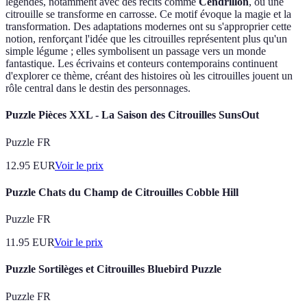
légendes, notamment avec des récits comme
Cendrillon
, où une
citrouille se transforme en carrosse. Ce motif évoque la magie et la
transformation. Des adaptations modernes ont su s'approprier cette
notion, renforçant l'idée que les citrouilles représentent plus qu'un
simple légume ; elles symbolisent un passage vers un monde
fantastique. Les écrivains et conteurs contemporains continuent
d'explorer ce thème, créant des histoires où les citrouilles jouent un
rôle central dans le destin des personnages.
Puzzle Pièces XXL - La Saison des Citrouilles SunsOut
Puzzle FR
12.95
EUR
Voir le prix
Puzzle Chats du Champ de Citrouilles Cobble Hill
Puzzle FR
11.95
EUR
Voir le prix
Puzzle Sortilèges et Citrouilles Bluebird Puzzle
Puzzle FR