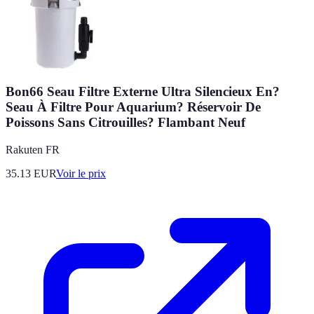
Bon66 Seau Filtre Externe Ultra Silencieux En?
Seau À Filtre Pour Aquarium? Réservoir De
Poissons Sans Citrouilles? Flambant Neuf
Rakuten FR
35.13
EUR
Voir le prix