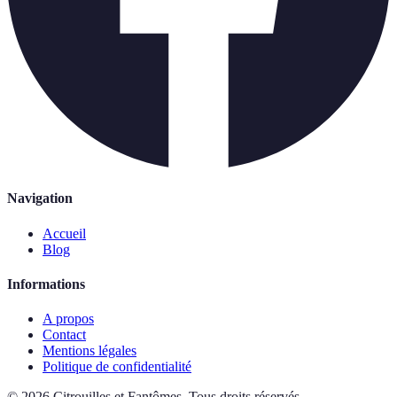
Navigation
Accueil
Blog
Informations
A propos
Contact
Mentions légales
Politique de confidentialité
©
2026
Citrouilles et Fantômes
.
Tous droits réservés.