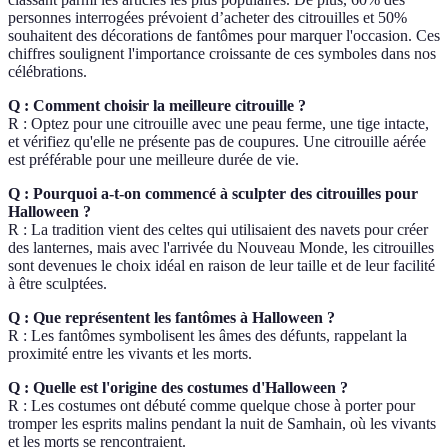
personnes interrogées prévoient d’acheter des citrouilles et 50%
souhaitent des décorations de fantômes pour marquer l'occasion. Ces
chiffres soulignent l'importance croissante de ces symboles dans nos
célébrations.
Q : Comment choisir la meilleure citrouille ?
R : Optez pour une citrouille avec une peau ferme, une tige intacte,
et vérifiez qu'elle ne présente pas de coupures. Une citrouille aérée
est préférable pour une meilleure durée de vie.
Q : Pourquoi a-t-on commencé à sculpter des citrouilles pour
Halloween ?
R : La tradition vient des celtes qui utilisaient des navets pour créer
des lanternes, mais avec l'arrivée du Nouveau Monde, les citrouilles
sont devenues le choix idéal en raison de leur taille et de leur facilité
à être sculptées.
Q : Que représentent les fantômes à Halloween ?
R : Les fantômes symbolisent les âmes des défunts, rappelant la
proximité entre les vivants et les morts.
Q : Quelle est l'origine des costumes d'Halloween ?
R : Les costumes ont débuté comme quelque chose à porter pour
tromper les esprits malins pendant la nuit de Samhain, où les vivants
et les morts se rencontraient.