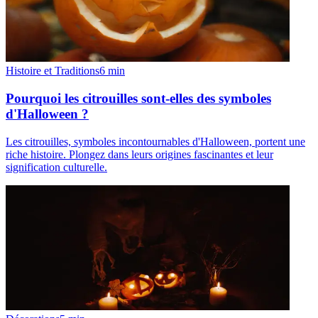
Histoire et Traditions
6
min
Pourquoi les citrouilles sont-elles des symboles
d'Halloween ?
Les citrouilles, symboles incontournables d'Halloween, portent une
riche histoire. Plongez dans leurs origines fascinantes et leur
signification culturelle.