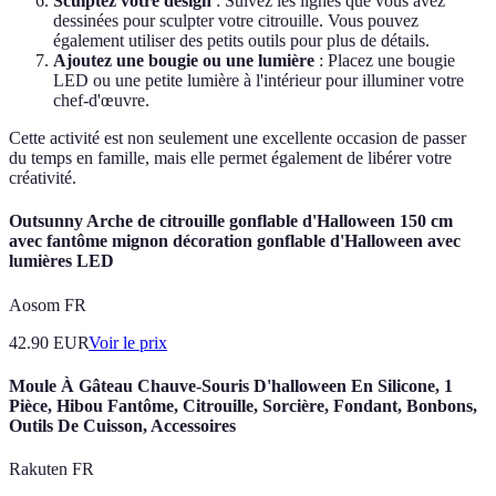
Sculptez votre design
: Suivez les lignes que vous avez
dessinées pour sculpter votre citrouille. Vous pouvez
également utiliser des petits outils pour plus de détails.
Ajoutez une bougie ou une lumière
: Placez une bougie
LED ou une petite lumière à l'intérieur pour illuminer votre
chef-d'œuvre.
Cette activité est non seulement une excellente occasion de passer
du temps en famille, mais elle permet également de libérer votre
créativité.
Outsunny Arche de citrouille gonflable d'Halloween 150 cm
avec fantôme mignon décoration gonflable d'Halloween avec
lumières LED
Aosom FR
42.90
EUR
Voir le prix
Moule À Gâteau Chauve-Souris D'halloween En Silicone, 1
Pièce, Hibou Fantôme, Citrouille, Sorcière, Fondant, Bonbons,
Outils De Cuisson, Accessoires
Rakuten FR