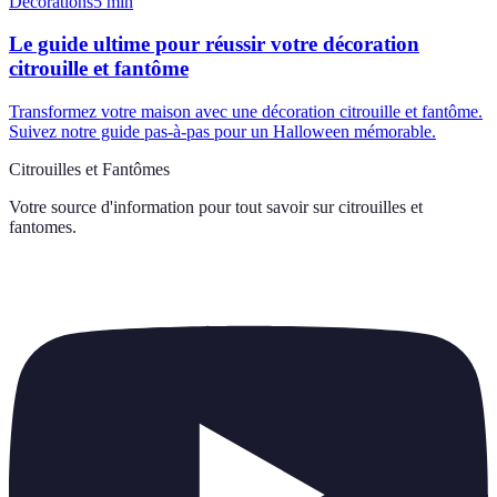
Décorations
5
min
Le guide ultime pour réussir votre décoration
citrouille et fantôme
Transformez votre maison avec une décoration citrouille et fantôme.
Suivez notre guide pas-à-pas pour un Halloween mémorable.
Citrouilles et Fantômes
Votre source d'information pour tout savoir sur
citrouilles et
fantomes
.