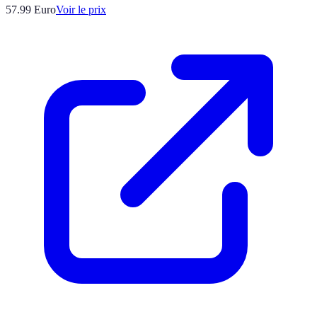
57.99
Euro
Voir le prix