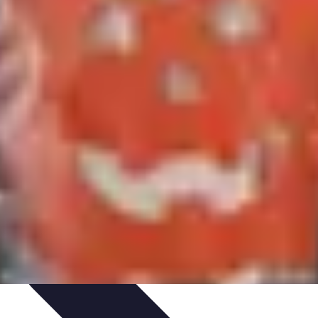
IY & Décoration