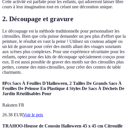
Cette activité est parfaite pour les enfants, qui adoreront laisser libre
cours à leur imagination tout en créant une décoration unique.
2. Découpage et gravure
Le découpage est la méthode traditionnelle pour personnaliser les
citrouilles. Bien que cela puisse demander un peu plus d'effort que la
peinture, le résultat en vaut la peine ! Utilisez un couteau adapté ou
un kit de gravure pour créer des motifs allant des visages souriants
aux scènes plus complexes. Pour une expérience sécuritaire pour les
enfants, optez pour des kits de découpage spécialement conçus pour
eux. Il est aussi possible de graver des motifs sur des citrouilles plus
petites, comme des mini-citrouilles, pour créer des centres de table
charmants.
8Pcs Sacs À Feuilles D'Halloween, 2 Tailles De Grands Sacs À
Feuilles De Pelouse En Plastique 4 Styles De Sacs À Déchets De
Jardin Réutilisables Pour
Rakuten FR
26.38
EUR
Voir le prix
TRAHOO-Housse de Coussin Halloween 45 x 45 cm Citrouille