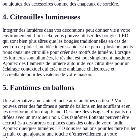
ou ajoutez des accessoires comme des chapeaux de sorcière.
4. Citrouilles lumineuses
Intégrer des lumières dans vos décorations peut donner vie à votre
environnement. Pour cela, vous pouvez utiliser des bougies LED,
qui sont bien plus sûres que les bougies traditionnelles en cas de
vent ou de pluie. Une idée intéressante est de percer plusieurs petits
trous dans une citrouille pour créer des motifs de lumière. Lorsque
les lumières sont allumées, le résultat est tout simplement magique.
Ajoutez des filaments de lumière autour de vos citrouilles pour un
éclairage contextuel qui crée une ambiance chaleureuse et
accueillante pour les visiteurs de votre maison.
5. Fantômes en ballons
Une alternative amusante et facile aux fantômes en tissu ! Vous
pouvez créer des fantômes à partir de ballons en les soufflant et en
les recouvrant d’un drap blanc. Dessinez des visages effrayants ou
drôles avec un marqueur noir. Ces fantômes flottants peuvent être
accrochés à des arbres ou placés dans des coins de votre jardin.
Ajoutez quelques lumières LED sous les ballons pour les faire briller
la nuit, ce qui ajoutera une touche d’émerveillement à votre