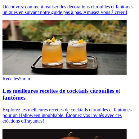
Découvrez comment réaliser des décorations citrouilles et fantômes
uniques en suivant notre guide pas à pas. Amusez-vous à créer !
Recettes
5
min
Les meilleures recettes de cocktails citrouilles et
fantômes
Explorez les meilleures recettes de cocktails citrouilles et fantômes
pour un Halloween inoubliable. Étonnez vos invités avec ces
créations effrayantes!