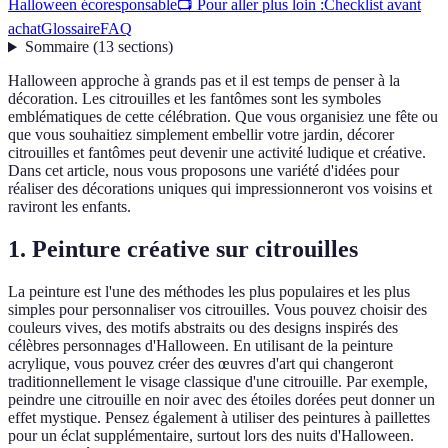
Halloween écoresponsable
📺 Pour aller plus loin :
Checklist avant
achat
Glossaire
FAQ
Sommaire
(
13
sections
)
Halloween approche à grands pas et il est temps de penser à la
décoration. Les citrouilles et les fantômes sont les symboles
emblématiques de cette célébration. Que vous organisiez une fête ou
que vous souhaitiez simplement embellir votre jardin, décorer
citrouilles et fantômes peut devenir une activité ludique et créative.
Dans cet article, nous vous proposons une variété d'idées pour
réaliser des décorations uniques qui impressionneront vos voisins et
raviront les enfants.
1. Peinture créative sur citrouilles
La peinture est l'une des méthodes les plus populaires et les plus
simples pour personnaliser vos citrouilles. Vous pouvez choisir des
couleurs vives, des motifs abstraits ou des designs inspirés des
célèbres personnages d'Halloween. En utilisant de la peinture
acrylique, vous pouvez créer des œuvres d'art qui changeront
traditionnellement le visage classique d'une citrouille. Par exemple,
peindre une citrouille en noir avec des étoiles dorées peut donner un
effet mystique. Pensez également à utiliser des peintures à paillettes
pour un éclat supplémentaire, surtout lors des nuits d'Halloween.