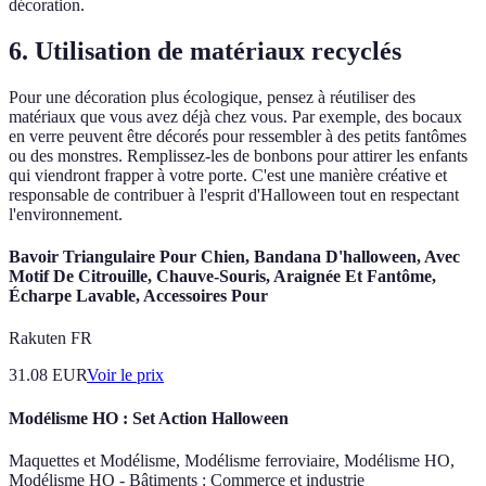
décoration.
6. Utilisation de matériaux recyclés
Pour une décoration plus écologique, pensez à réutiliser des
matériaux que vous avez déjà chez vous. Par exemple, des bocaux
en verre peuvent être décorés pour ressembler à des petits fantômes
ou des monstres. Remplissez-les de bonbons pour attirer les enfants
qui viendront frapper à votre porte. C'est une manière créative et
responsable de contribuer à l'esprit d'Halloween tout en respectant
l'environnement.
Bavoir Triangulaire Pour Chien, Bandana D'halloween, Avec
Motif De Citrouille, Chauve-Souris, Araignée Et Fantôme,
Écharpe Lavable, Accessoires Pour
Rakuten FR
31.08
EUR
Voir le prix
Modélisme HO : Set Action Halloween
Maquettes et Modélisme, Modélisme ferroviaire, Modélisme HO,
Modélisme HO - Bâtiments : Commerce et industrie