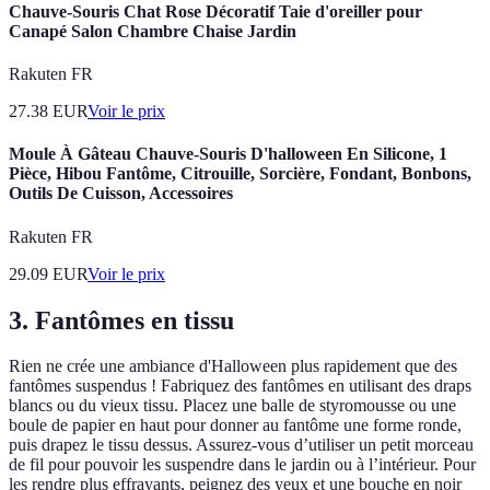
Chauve-Souris Chat Rose Décoratif Taie d'oreiller pour
Canapé Salon Chambre Chaise Jardin
Rakuten FR
27.38
EUR
Voir le prix
Moule À Gâteau Chauve-Souris D'halloween En Silicone, 1
Pièce, Hibou Fantôme, Citrouille, Sorcière, Fondant, Bonbons,
Outils De Cuisson, Accessoires
Rakuten FR
29.09
EUR
Voir le prix
3. Fantômes en tissu
Rien ne crée une ambiance d'Halloween plus rapidement que des
fantômes suspendus ! Fabriquez des fantômes en utilisant des draps
blancs ou du vieux tissu. Placez une balle de styromousse ou une
boule de papier en haut pour donner au fantôme une forme ronde,
puis drapez le tissu dessus. Assurez-vous d’utiliser un petit morceau
de fil pour pouvoir les suspendre dans le jardin ou à l’intérieur. Pour
les rendre plus effrayants, peignez des yeux et une bouche en noir