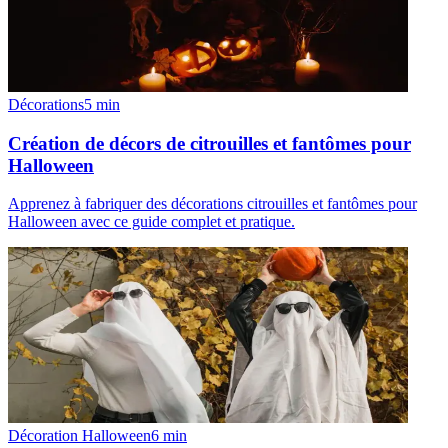
Décorations
5
min
Création de décors de citrouilles et fantômes pour
Halloween
Apprenez à fabriquer des décorations citrouilles et fantômes pour
Halloween avec ce guide complet et pratique.
Décoration Halloween
6
min