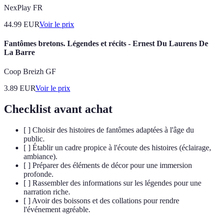
NexPlay FR
44.99
EUR
Voir le prix
Fantômes bretons. Légendes et récits - Ernest Du Laurens De
La Barre
Coop Breizh GF
3.89
EUR
Voir le prix
Checklist avant achat
[ ] Choisir des histoires de fantômes adaptées à l'âge du
public.
[ ] Établir un cadre propice à l'écoute des histoires (éclairage,
ambiance).
[ ] Préparer des éléments de décor pour une immersion
profonde.
[ ] Rassembler des informations sur les légendes pour une
narration riche.
[ ] Avoir des boissons et des collations pour rendre
l'événement agréable.