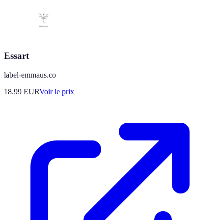
Essart
label-emmaus.co
18.99
EUR
Voir le prix