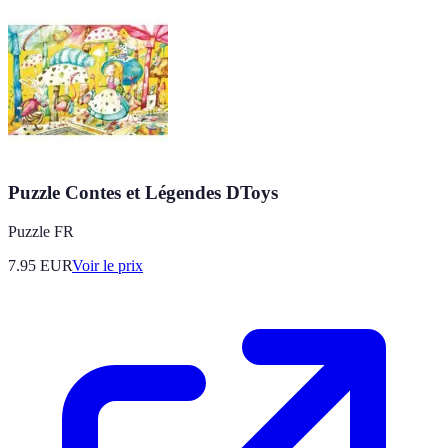
Puzzle Contes et Légendes DToys
Puzzle FR
7.95
EUR
Voir le prix