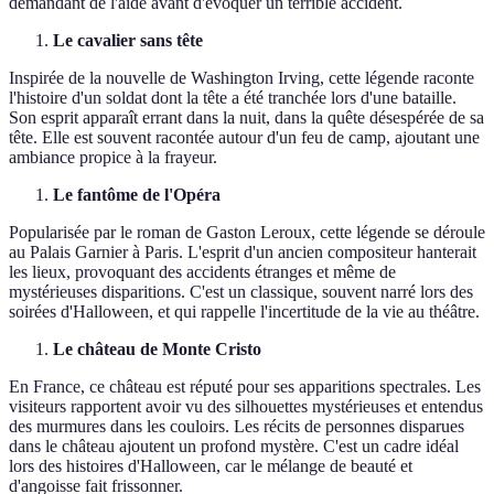
demandant de l'aide avant d'évoquer un terrible accident.
Le cavalier sans tête
Inspirée de la nouvelle de Washington Irving, cette légende raconte
l'histoire d'un soldat dont la tête a été tranchée lors d'une bataille.
Son esprit apparaît errant dans la nuit, dans la quête désespérée de sa
tête. Elle est souvent racontée autour d'un feu de camp, ajoutant une
ambiance propice à la frayeur.
Le fantôme de l'Opéra
Popularisée par le roman de Gaston Leroux, cette légende se déroule
au Palais Garnier à Paris. L'esprit d'un ancien compositeur hanterait
les lieux, provoquant des accidents étranges et même de
mystérieuses disparitions. C'est un classique, souvent narré lors des
soirées d'Halloween, et qui rappelle l'incertitude de la vie au théâtre.
Le château de Monte Cristo
En France, ce château est réputé pour ses apparitions spectrales. Les
visiteurs rapportent avoir vu des silhouettes mystérieuses et entendus
des murmures dans les couloirs. Les récits de personnes disparues
dans le château ajoutent un profond mystère. C'est un cadre idéal
lors des histoires d'Halloween, car le mélange de beauté et
d'angoisse fait frissonner.