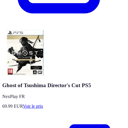
Ghost of Tsushima Director's Cut PS5
NexPlay FR
69.99
EUR
Voir le prix