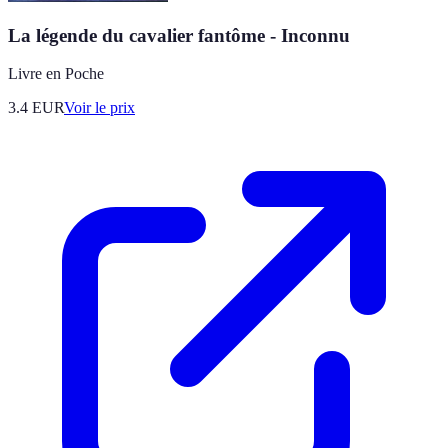
La légende du cavalier fantôme - Inconnu
Livre en Poche
3.4
EUR
Voir le prix