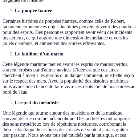
tragiques de l'histoire.
La poupée hantée
Certaines histoires de poupées hantées, comme celle de Robert,
racontent comment ces objets inanimés peuvent devenir des conduits
pour des esprits. Des personnes rapportent avoir vécu des incidents
mystérieux, ce qui apporte une dimension de méfiance envers les
jouets d'enfants, et alimentent des soirées effrayantes.
Le fantôme d’un marin
Cette légende maritime met en avant les esprits de marins perdus,
souvent croisés par d'autres navires. L'idée est que ces âmes
cherchent à avertir les marins d'un danger imminent, une belle leçon
sur le respect des mers. Avec la popularité des histoires maritimes,
nous avons une chance de faire vivre ces récits lors de nos soirées au
bord de l'eau.
L'esprit du mélodiste
Une légende qui tourne autour des musiciens et de la musique,
souvent décrite comme mélancolique. Des orchestres ont rapporté
des sons mystérieux lors de répétitions nocturnes, corroborant la
thèse selon laquelle les âmes des artistes ne veulent jamais quitter
leur passion. Nous avons tous été touchés par la musique, et ces