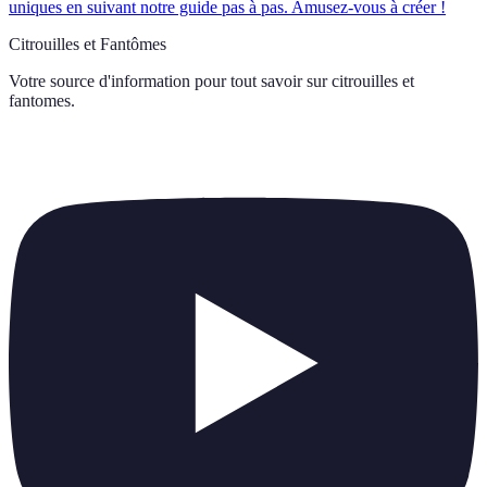
uniques en suivant notre guide pas à pas. Amusez-vous à créer !
Citrouilles et Fantômes
Votre source d'information pour tout savoir sur
citrouilles et
fantomes
.