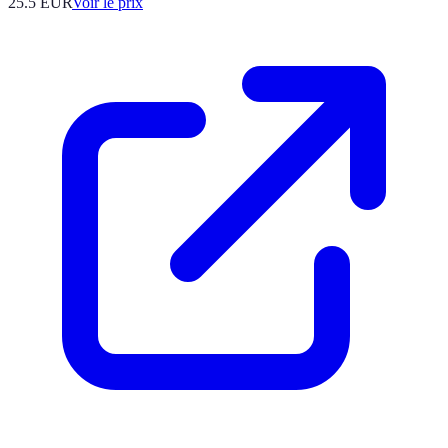
25.5
EUR
Voir le prix