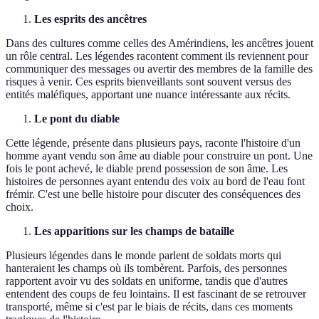
Les esprits des ancêtres
Dans des cultures comme celles des Amérindiens, les ancêtres jouent
un rôle central. Les légendes racontent comment ils reviennent pour
communiquer des messages ou avertir des membres de la famille des
risques à venir. Ces esprits bienveillants sont souvent versus des
entités maléfiques, apportant une nuance intéressante aux récits.
Le pont du diable
Cette légende, présente dans plusieurs pays, raconte l'histoire d'un
homme ayant vendu son âme au diable pour construire un pont. Une
fois le pont achevé, le diable prend possession de son âme. Les
histoires de personnes ayant entendu des voix au bord de l'eau font
frémir. C'est une belle histoire pour discuter des conséquences des
choix.
Les apparitions sur les champs de bataille
Plusieurs légendes dans le monde parlent de soldats morts qui
hanteraient les champs où ils tombèrent. Parfois, des personnes
rapportent avoir vu des soldats en uniforme, tandis que d'autres
entendent des coups de feu lointains. Il est fascinant de se retrouver
transporté, même si c'est par le biais de récits, dans ces moments