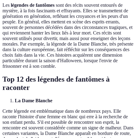
Les
légendes de fantômes
sont des récits souvent entourés de
mystère, à la fois fascinants et effrayants. Elles se transmettent de
génération en génération, reflétant les croyances et les peurs d'un
peuple. En général, elles mettent en scène des esprits errants,
souvent de personnes décédées dans des circonstances tragiques, et
qui reviennent hanter les lieux liés à leur mort. Ces récits sont
souvent utilisés pour divertir, mais aussi pour enseigner des leçons
morales. Par exemple, la légende de la Dame Blanche, très présente
dans la culture européenne, fait réfléchir sur les conséquences des
choix faits dans la vie. Ces histoires acquièrent une dimension
particulière durant la saison d'Halloween, lorsque l'envie de
frissonner est à son comble.
Top 12 des légendes de fantômes à
raconter
La Dame Blanche
Cette légende est emblématique dans de nombreux pays. Elle
raconte l'histoire d'une femme en blanc qui erre à la recherche de
son enfant perdu. S'il est possible de rencontrer son esprit, la
rencontre est souvent considérée comme un signe de malheur. Dans
certaines variantes, la Dame Blanche apparaît en bordure de route,