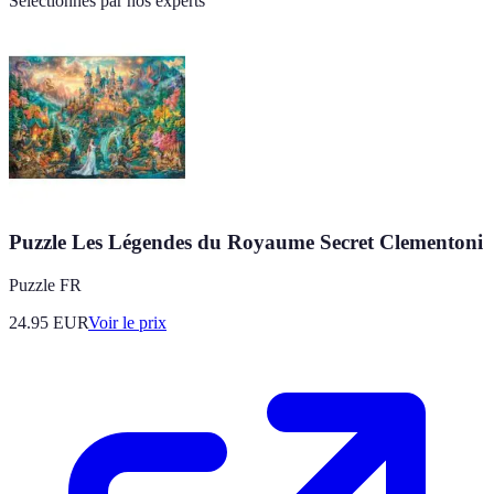
Sélectionnés par nos experts
Puzzle Les Légendes du Royaume Secret Clementoni
Puzzle FR
24.95
EUR
Voir le prix