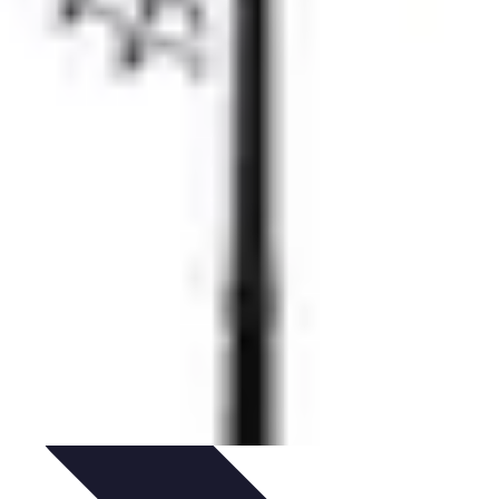
IY & Décoration