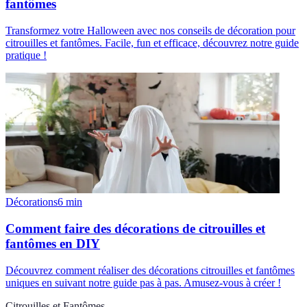
fantômes
Transformez votre Halloween avec nos conseils de décoration pour
citrouilles et fantômes. Facile, fun et efficace, découvrez notre guide
pratique !
Décorations
6
min
Comment faire des décorations de citrouilles et
fantômes en DIY
Découvrez comment réaliser des décorations citrouilles et fantômes
uniques en suivant notre guide pas à pas. Amusez-vous à créer !
Citrouilles et Fantômes