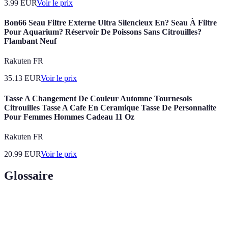
3.99
EUR
Voir le prix
Bon66 Seau Filtre Externe Ultra Silencieux En? Seau À Filtre
Pour Aquarium? Réservoir De Poissons Sans Citrouilles?
Flambant Neuf
Rakuten FR
35.13
EUR
Voir le prix
Tasse A Changement De Couleur Automne Tournesols
Citrouilles Tasse A Cafe En Ceramique Tasse De Personnalite
Pour Femmes Hommes Cadeau 11 Oz
Rakuten FR
20.99
EUR
Voir le prix
Glossaire
Terme
Définition