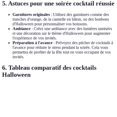
5. Astuces pour une soirée cocktail réussie
Garnitures originales
: Utilisez des garnitures comme des
tranches d'orange, de la cannelle en bâton, ou des bonbons
d'Halloween pour personnaliser vos boissons.
Ambiance
: Créez une ambiance avec des lumières tamisées
et une décoration sur le thème d'Halloween pour augmenter
l'expérience de vos invités.
Préparation à l'avance
: Prévoyez des pitcher de cocktails à
l'avance pour réduire le stress pendant la soirée. Cela vous
permettra de profiter de la fête tout en vous occupant de vos
invités.
6. Tableau comparatif des cocktails
Halloween
Cocktail
Saveur
Ingrédients principaux
Difficulté
Pumpkin
Vodka, purée de
Spice
Épicé
Facile
citrouille
Martini