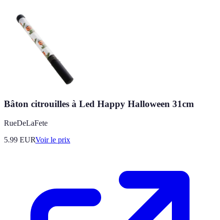
Bâton citrouilles à Led Happy Halloween 31cm
RueDeLaFete
5.99
EUR
Voir le prix