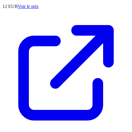
12
EUR
Voir le prix