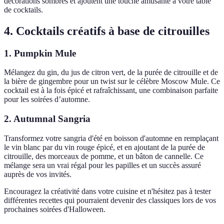
décorations sombres et ajoutent une touche amusante à votre table
de cocktails.
4. Cocktails créatifs à base de citrouilles
1.
Pumpkin Mule
Mélangez du gin, du jus de citron vert, de la purée de citrouille et de
la bière de gingembre pour un twist sur le célèbre Moscow Mule. Ce
cocktail est à la fois épicé et rafraîchissant, une combinaison parfaite
pour les soirées d’automne.
2.
Autumnal Sangria
Transformez votre sangria d'été en boisson d'automne en remplaçant
le vin blanc par du vin rouge épicé, et en ajoutant de la purée de
citrouille, des morceaux de pomme, et un bâton de cannelle. Ce
mélange sera un vrai régal pour les papilles et un succès assuré
auprès de vos invités.
Encouragez la créativité dans votre cuisine et n'hésitez pas à tester
différentes recettes qui pourraient devenir des classiques lors de vos
prochaines soirées d'Halloween.