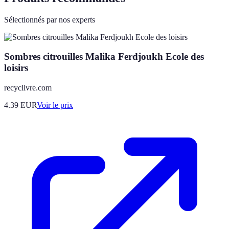
Sélectionnés par nos experts
Sombres citrouilles Malika Ferdjoukh Ecole des
loisirs
recyclivre.com
4.39
EUR
Voir le prix