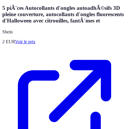
5 piÃ¨ces Autocollants d'ongles autoadhÃ©sifs 3D
pleine couverture, autocollants d'ongles fluorescents
d'Halloween avec citrouilles, fantÃ´mes et
Shein
2
EUR
Voir le prix