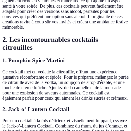
également riche en vitamines et minéraux, ce qui ajoute un aspect
santé à votre soirée. De plus, ces cocktails peuvent facilement être
adaptés pour créer des versions sans alcool, parfaites pour les
convives qui préfèrent une option sans alcool. L'originalité de ces
créations ravira à coup sûr vos invités et créera une ambiance festive
mémorable.
2. Les incontournables cocktails
citrouilles
1.
Pumpkin Spice Martini
Ce cocktail met en vedette la
citrouille
, offrant une expérience
gustative réconfortante et épicée. Pour le préparer, mélangez la purée
de citrouille avec de la vodka, un soupçon de sirop d'érable, et une
touche de crème fraîche. Ajoutez de la cannelle et de la muscade
pour une explosion de saveurs automnales. Ce cocktail est
également parfait pour ceux qui aiment les drinks sucrés et crémeux.
2.
Jack-o’-Lantern Cocktail
Pour un cocktail à la fois délicieux et visuellement frappant, essayez
le Jack-o’-Lantern Cocktail. Combinez du rhum, du jus d’orange, et