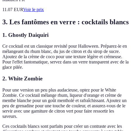
11.07
EUR
Voir le prix
3. Les fantômes en verre : cocktails blancs
1.
Ghostly Daiquiri
Ce cocktail est un classique revisité pour Halloween. Préparez-le en
mélangeant du rhum blanc, du jus de citron et du sirop de sucre.
Ajoutez de la crème de coco pour une texture légère et crémeuse.
Pour l'effet fantomatique, servez dans un verre transparent avec de la
glace pilée.
2.
White Zombie
Pour une version un peu plus audacieuse, optez pour le White
Zombie. Ce cocktail mélange rhum, liqueur d'orange et crème de
menthe blanche pour un goût mentholé et rafraîchissant. Ajoutez un
peu de grenadine pour une touche de couleur, et assurez-vous de le
servir avec une garniture de citron vert pour faire ressortir les
saveurs.
Ces cocktails blancs sont parfaits pour créer un contraste avec les