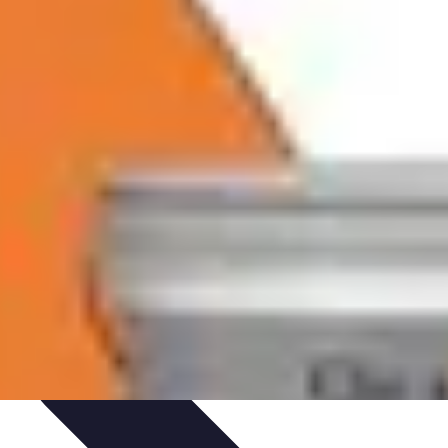
IY & Décoration