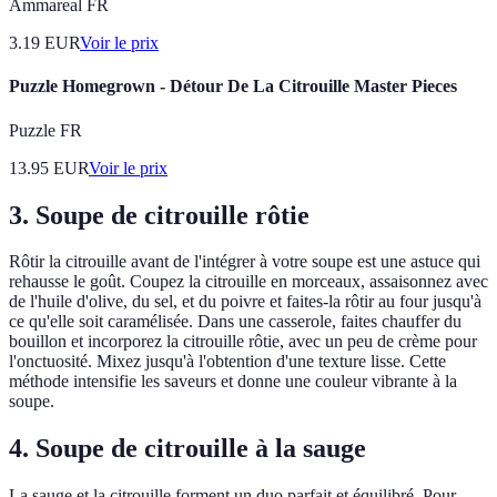
Ammareal FR
3.19
EUR
Voir le prix
Puzzle Homegrown - Détour De La Citrouille Master Pieces
Puzzle FR
13.95
EUR
Voir le prix
3. Soupe de citrouille rôtie
Rôtir la citrouille avant de l'intégrer à votre soupe est une astuce qui
rehausse le goût. Coupez la citrouille en morceaux, assaisonnez avec
de l'huile d'olive, du sel, et du poivre et faites-la rôtir au four jusqu'à
ce qu'elle soit caramélisée. Dans une casserole, faites chauffer du
bouillon et incorporez la citrouille rôtie, avec un peu de crème pour
l'onctuosité. Mixez jusqu'à l'obtention d'une texture lisse. Cette
méthode intensifie les saveurs et donne une couleur vibrante à la
soupe.
4. Soupe de citrouille à la sauge
La sauge et la citrouille forment un duo parfait et équilibré. Pour