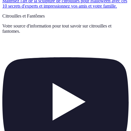
Maîtrisez l'art de la sculpture de citrouilles pour Halloween avec ces
10 secrets d'experts et impressionnez vos amis et votre famille.
Citrouilles et Fantômes
Votre source d'information pour tout savoir sur
citrouilles et
fantomes
.