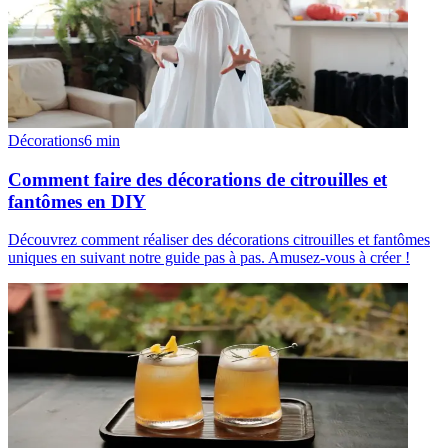
Décorations
6
min
Comment faire des décorations de citrouilles et
fantômes en DIY
Découvrez comment réaliser des décorations citrouilles et fantômes
uniques en suivant notre guide pas à pas. Amusez-vous à créer !