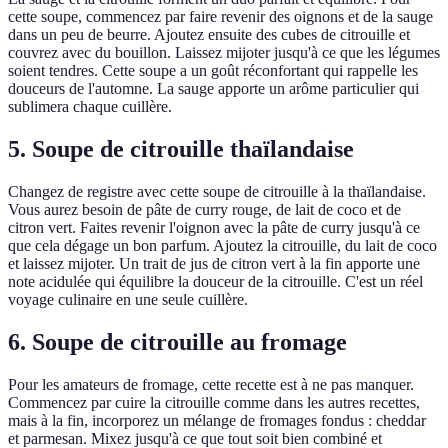
cette soupe, commencez par faire revenir des oignons et de la sauge
dans un peu de beurre. Ajoutez ensuite des cubes de citrouille et
couvrez avec du bouillon. Laissez mijoter jusqu'à ce que les légumes
soient tendres. Cette soupe a un goût réconfortant qui rappelle les
douceurs de l'automne. La sauge apporte un arôme particulier qui
sublimera chaque cuillère.
5. Soupe de citrouille thaïlandaise
Changez de registre avec cette soupe de citrouille à la thaïlandaise.
Vous aurez besoin de pâte de curry rouge, de lait de coco et de
citron vert. Faites revenir l'oignon avec la pâte de curry jusqu'à ce
que cela dégage un bon parfum. Ajoutez la citrouille, du lait de coco
et laissez mijoter. Un trait de jus de citron vert à la fin apporte une
note acidulée qui équilibre la douceur de la citrouille. C'est un réel
voyage culinaire en une seule cuillère.
6. Soupe de citrouille au fromage
Pour les amateurs de fromage, cette recette est à ne pas manquer.
Commencez par cuire la citrouille comme dans les autres recettes,
mais à la fin, incorporez un mélange de fromages fondus : cheddar
et parmesan. Mixez jusqu'à ce que tout soit bien combiné et