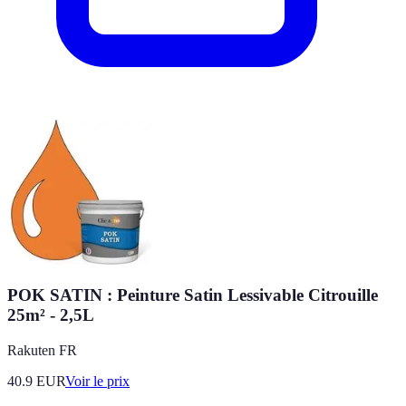
POK SATIN : Peinture Satin Lessivable Citrouille
25m² - 2,5L
Rakuten FR
40.9
EUR
Voir le prix