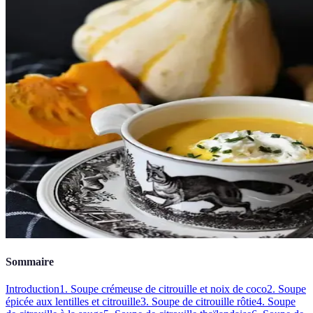
Sommaire
Introduction
1. Soupe crémeuse de citrouille et noix de coco
2. Soupe
épicée aux lentilles et citrouille
3. Soupe de citrouille rôtie
4. Soupe