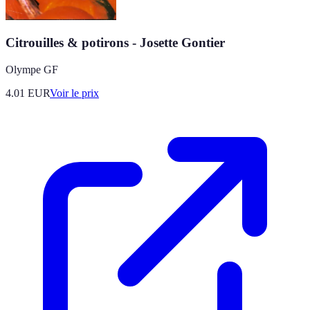
Citrouilles & potirons - Josette Gontier
Olympe GF
4.01
EUR
Voir le prix