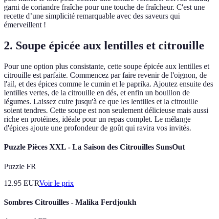
garni de coriandre fraîche pour une touche de fraîcheur. C'est une
recette d’une simplicité remarquable avec des saveurs qui
émerveillent !
2. Soupe épicée aux lentilles et citrouille
Pour une option plus consistante, cette soupe épicée aux lentilles et
citrouille est parfaite. Commencez par faire revenir de l'oignon, de
l'ail, et des épices comme le cumin et le paprika. Ajoutez ensuite des
lentilles vertes, de la citrouille en dés, et enfin un bouillon de
légumes. Laissez cuire jusqu'à ce que les lentilles et la citrouille
soient tendres. Cette soupe est non seulement délicieuse mais aussi
riche en protéines, idéale pour un repas complet. Le mélange
d'épices ajoute une profondeur de goût qui ravira vos invités.
Puzzle Pièces XXL - La Saison des Citrouilles SunsOut
Puzzle FR
12.95
EUR
Voir le prix
Sombres Citrouilles - Malika Ferdjoukh