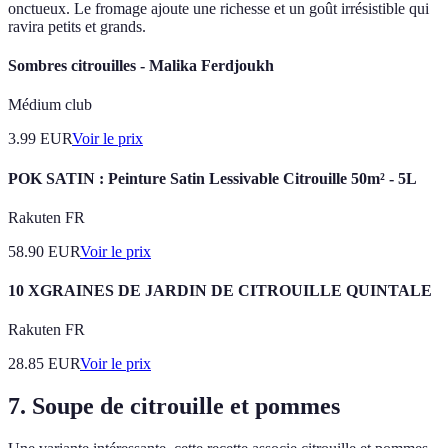
onctueux. Le fromage ajoute une richesse et un goût irrésistible qui
ravira petits et grands.
Sombres citrouilles - Malika Ferdjoukh
Médium club
3.99
EUR
Voir le prix
POK SATIN : Peinture Satin Lessivable Citrouille 50m² - 5L
Rakuten FR
58.90
EUR
Voir le prix
10 XGRAINES DE JARDIN DE CITROUILLE QUINTALE
Rakuten FR
28.85
EUR
Voir le prix
7. Soupe de citrouille et pommes