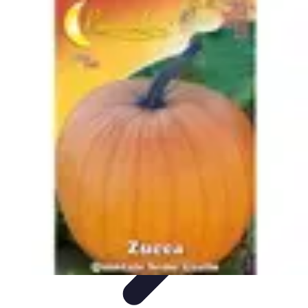
Citrouilles et Fantômes
Décorations Halloween
Cuisine et Santé
Légendes et
histoires
Culture
DIY & Décoration
Citrouilles et Fantômes