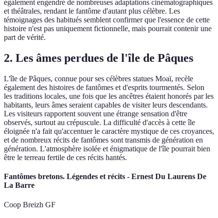
également engendré de nombreuses adaptations cinématographiques
et théâtrales, rendant le fantôme d'autant plus célèbre. Les
témoignages des habitués semblent confirmer que l'essence de cette
histoire n'est pas uniquement fictionnelle, mais pourrait contenir une
part de vérité.
2. Les âmes perdues de l'île de Pâques
L'île de Pâques, connue pour ses célèbres statues Moaï, recèle
également des histoires de fantômes et d'esprits tourmentés. Selon
les traditions locales, une fois que les ancêtres étaient honorés par les
habitants, leurs âmes seraient capables de visiter leurs descendants.
Les visiteurs rapportent souvent une étrange sensation d'être
observés, surtout au crépuscule. La difficulté d'accès à cette île
éloignée n'a fait qu'accentuer le caractère mystique de ces croyances,
et de nombreux récits de fantômes sont transmis de génération en
génération. L'atmosphère isolée et énigmatique de l'île pourrait bien
être le terreau fertile de ces récits hantés.
Fantômes bretons. Légendes et récits - Ernest Du Laurens De
La Barre
Coop Breizh GF