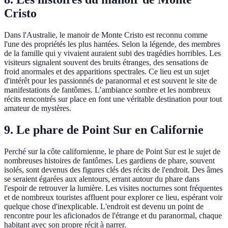
Cristo
Dans l'Australie, le manoir de Monte Cristo est reconnu comme
l'une des propriétés les plus hantées. Selon la légende, des membres
de la famille qui y vivaient auraient subi des tragédies horribles. Les
visiteurs signalent souvent des bruits étranges, des sensations de
froid anormales et des apparitions spectrales. Ce lieu est un sujet
d'intérêt pour les passionnés de paranormal et est souvent le site de
manifestations de fantômes. L’ambiance sombre et les nombreux
récits rencontrés sur place en font une véritable destination pour tout
amateur de mystères.
9. Le phare de Point Sur en Californie
Perché sur la côte californienne, le phare de Point Sur est le sujet de
nombreuses histoires de fantômes. Les gardiens de phare, souvent
isolés, sont devenus des figures clés des récits de l'endroit. Des âmes
se seraient égarées aux alentours, errant autour du phare dans
l'espoir de retrouver la lumière. Les visites nocturnes sont fréquentes
et de nombreux touristes affluent pour explorer ce lieu, espérant voir
quelque chose d'inexplicable. L'endroit est devenu un point de
rencontre pour les aficionados de l'étrange et du paranormal, chaque
habitant avec son propre récit à narrer.