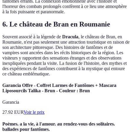
fantômes errants. La connexion émotionnelle avec l'histoire et
l'horreur des combats prolongés confèrent à ce lieu une atmosphère
à la fois puissante et paranormale.
6. Le château de Bran en Roumanie
Souvent associé à la légende de
Dracula
, le château de Bran, en
Roumanie, n'est pas seulement une attraction touristique en raison de
son architecture pittoresque. Des histoires de fantômes et de
vampires sont ancrées dans les récits historiques de la région. Les
visiteurs y rapportent des sensations étranges et des observations
inexpliquées pendant la visite. La fusion de l'histoire, des mythes et
des expériences de fantômes contribuent à la mystique qui entoure
ce château emblématique.
Garancia Offre - Coffret Larmes de Fantômes + Mascara
Liposourcils Talika - Brun - Couleur : Brun
Garancia
27.92
EUR
Voir le prix
Poèmes. a la vie, à l'amour. au rendez-vous des solitaires.
ballades pour fantômes.