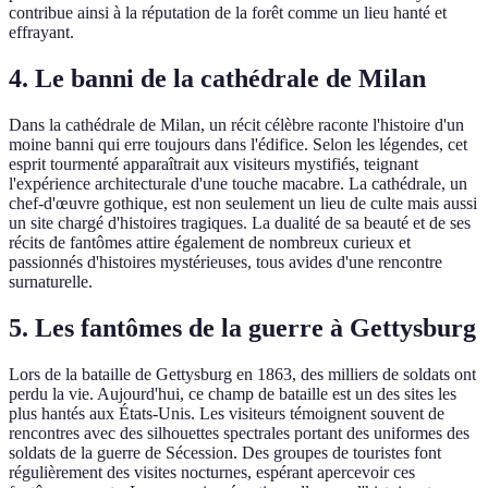
contribue ainsi à la réputation de la forêt comme un lieu hanté et
effrayant.
4. Le banni de la cathédrale de Milan
Dans la cathédrale de Milan, un récit célèbre raconte l'histoire d'un
moine banni qui erre toujours dans l'édifice. Selon les légendes, cet
esprit tourmenté apparaîtrait aux visiteurs mystifiés, teignant
l'expérience architecturale d'une touche macabre. La cathédrale, un
chef-d'œuvre gothique, est non seulement un lieu de culte mais aussi
un site chargé d'histoires tragiques. La dualité de sa beauté et de ses
récits de fantômes attire également de nombreux curieux et
passionnés d'histoires mystérieuses, tous avides d'une rencontre
surnaturelle.
5. Les fantômes de la guerre à Gettysburg
Lors de la bataille de Gettysburg en 1863, des milliers de soldats ont
perdu la vie. Aujourd'hui, ce champ de bataille est un des sites les
plus hantés aux États-Unis. Les visiteurs témoignent souvent de
rencontres avec des silhouettes spectrales portant des uniformes des
soldats de la guerre de Sécession. Des groupes de touristes font
régulièrement des visites nocturnes, espérant apercevoir ces