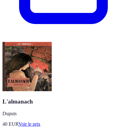
L'almanach
Dupuis
40
EUR
Voir le prix