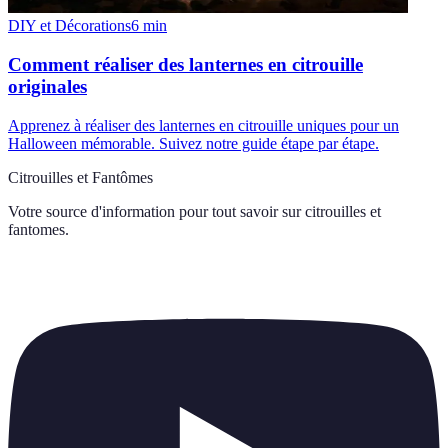
DIY et Décorations
6
min
Comment réaliser des lanternes en citrouille
originales
Apprenez à réaliser des lanternes en citrouille uniques pour un
Halloween mémorable. Suivez notre guide étape par étape.
Citrouilles et Fantômes
Votre source d'information pour tout savoir sur
citrouilles et
fantomes
.