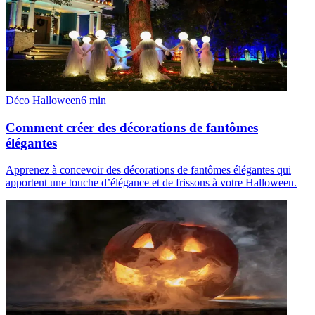
Déco Halloween
6
min
Comment créer des décorations de fantômes
élégantes
Apprenez à concevoir des décorations de fantômes élégantes qui
apportent une touche d’élégance et de frissons à votre Halloween.