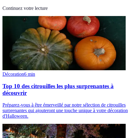
Continuez votre lecture
Décoration
6
min
Top 10 des citrouilles les plus surprenantes à
découvrir
Préparez-vous à être émerveillé par notre sélection de citrouilles
surprenantes qui ajouteront une touche unique à votre décoration
d'Halloween.