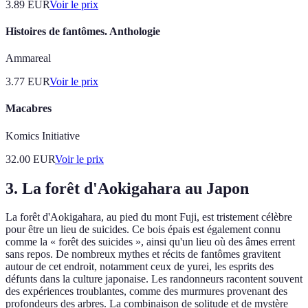
3.89
EUR
Voir le prix
Histoires de fantômes. Anthologie
Ammareal
3.77
EUR
Voir le prix
Macabres
Komics Initiative
32.00
EUR
Voir le prix
3. La forêt d'Aokigahara au Japon
La forêt d'Aokigahara, au pied du mont Fuji, est tristement célèbre
pour être un lieu de suicides. Ce bois épais est également connu
comme la « forêt des suicides », ainsi qu'un lieu où des âmes errent
sans repos. De nombreux mythes et récits de fantômes gravitent
autour de cet endroit, notamment ceux de yurei, les esprits des
défunts dans la culture japonaise. Les randonneurs racontent souvent
des expériences troublantes, comme des murmures provenant des
profondeurs des arbres. La combinaison de solitude et de mystère