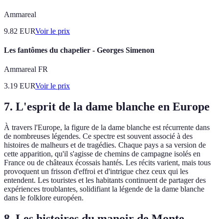
Ammareal
9.82
EUR
Voir le prix
Les fantômes du chapelier - Georges Simenon
Ammareal FR
3.19
EUR
Voir le prix
7. L'esprit de la dame blanche en Europe
À travers l'Europe, la figure de la dame blanche est récurrente dans
de nombreuses légendes. Ce spectre est souvent associé à des
histoires de malheurs et de tragédies. Chaque pays a sa version de
cette apparition, qu'il s'agisse de chemins de campagne isolés en
France ou de châteaux écossais hantés. Les récits varient, mais tous
provoquent un frisson d'effroi et d'intrigue chez ceux qui les
entendent. Les touristes et les habitants continuent de partager des
expériences troublantes, solidifiant la légende de la dame blanche
dans le folklore européen.
8. Les histoires du manoir de Monte