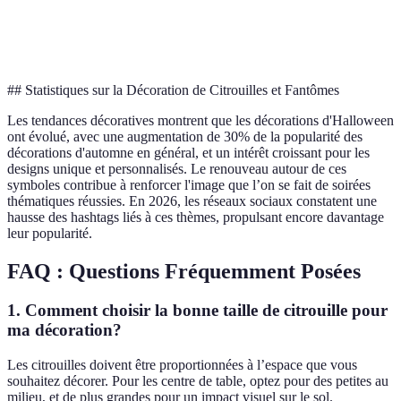
Citrouilles
Fantômes
Simplicité
Minimaliste
épurées
discrets
élégante
## Statistiques sur la Décoration de Citrouilles et Fantômes
Les tendances décoratives montrent que les décorations d'Halloween
ont évolué, avec une augmentation de 30% de la popularité des
décorations d'automne en général, et un intérêt croissant pour les
designs unique et personnalisés. Le renouveau autour de ces
symboles contribue à renforcer l'image que l’on se fait de soirées
thématiques réussies. En 2026, les réseaux sociaux constatent une
hausse des hashtags liés à ces thèmes, propulsant encore davantage
leur popularité.
FAQ : Questions Fréquemment Posées
1. Comment choisir la bonne taille de citrouille pour
ma décoration?
Les citrouilles doivent être proportionnées à l’espace que vous
souhaitez décorer. Pour les centre de table, optez pour des petites au
milieu, et de plus grandes pour un impact visuel sur le sol.