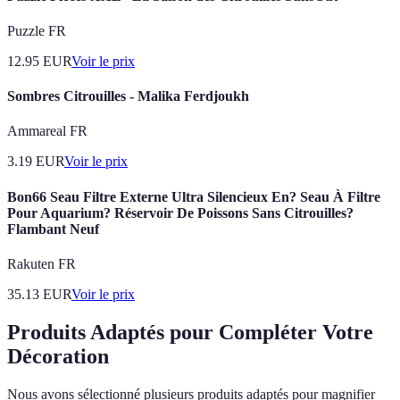
Puzzle FR
12.95
EUR
Voir le prix
Sombres Citrouilles - Malika Ferdjoukh
Ammareal FR
3.19
EUR
Voir le prix
Bon66 Seau Filtre Externe Ultra Silencieux En? Seau À Filtre
Pour Aquarium? Réservoir De Poissons Sans Citrouilles?
Flambant Neuf
Rakuten FR
35.13
EUR
Voir le prix
Produits Adaptés pour Compléter Votre
Décoration
Nous avons sélectionné plusieurs produits adaptés pour magnifier