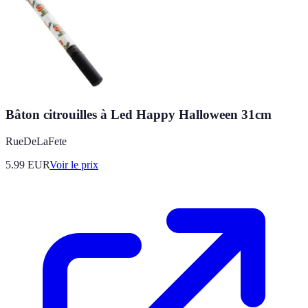
Bâton citrouilles à Led Happy Halloween 31cm
RueDeLaFete
5.99
EUR
Voir le prix