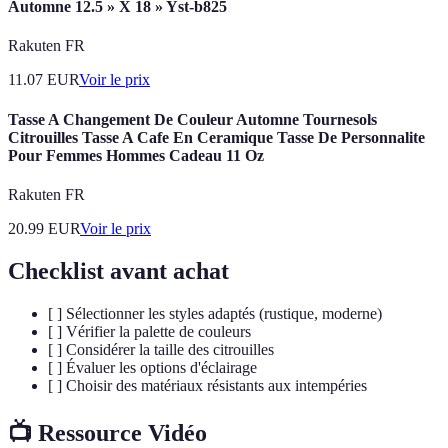
Automne 12.5 » X 18 » Yst-b825
Rakuten FR
11.07
EUR
Voir le prix
Tasse A Changement De Couleur Automne Tournesols
Citrouilles Tasse A Cafe En Ceramique Tasse De Personnalite
Pour Femmes Hommes Cadeau 11 Oz
Rakuten FR
20.99
EUR
Voir le prix
Checklist avant achat
[ ] Sélectionner les styles adaptés (rustique, moderne)
[ ] Vérifier la palette de couleurs
[ ] Considérer la taille des citrouilles
[ ] Évaluer les options d'éclairage
[ ] Choisir des matériaux résistants aux intempéries
📺 Ressource Vidéo