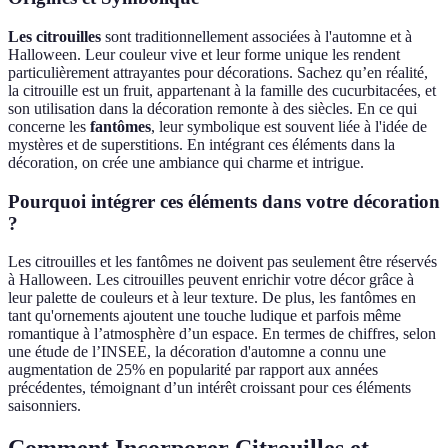
Les citrouilles
sont traditionnellement associées à l'automne et à
Halloween. Leur couleur vive et leur forme unique les rendent
particulièrement attrayantes pour décorations. Sachez qu’en réalité,
la citrouille est un fruit, appartenant à la famille des cucurbitacées, et
son utilisation dans la décoration remonte à des siècles. En ce qui
concerne les
fantômes
, leur symbolique est souvent liée à l'idée de
mystères et de superstitions. En intégrant ces éléments dans la
décoration, on crée une ambiance qui charme et intrigue.
Pourquoi intégrer ces éléments dans votre décoration
?
Les citrouilles et les fantômes ne doivent pas seulement être réservés
à Halloween. Les citrouilles peuvent enrichir votre décor grâce à
leur palette de couleurs et à leur texture. De plus, les fantômes en
tant qu'ornements ajoutent une touche ludique et parfois même
romantique à l’atmosphère d’un espace. En termes de chiffres, selon
une étude de l’INSEE, la décoration d'automne a connu une
augmentation de 25% en popularité par rapport aux années
précédentes, témoignant d’un intérêt croissant pour ces éléments
saisonniers.