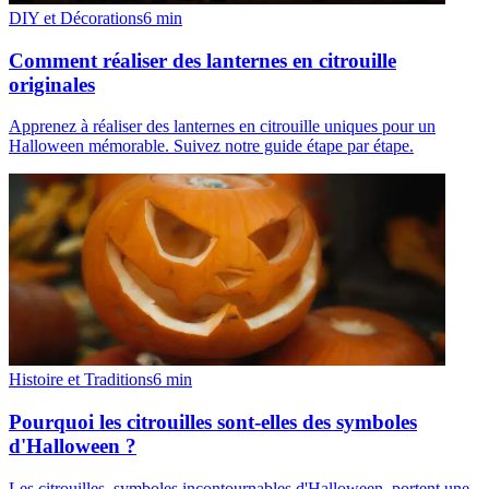
DIY et Décorations
6
min
Comment réaliser des lanternes en citrouille
originales
Apprenez à réaliser des lanternes en citrouille uniques pour un
Halloween mémorable. Suivez notre guide étape par étape.
Histoire et Traditions
6
min
Pourquoi les citrouilles sont-elles des symboles
d'Halloween ?
Les citrouilles, symboles incontournables d'Halloween, portent une