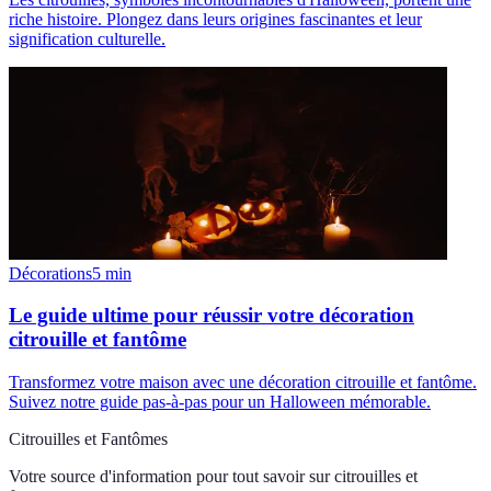
riche histoire. Plongez dans leurs origines fascinantes et leur
signification culturelle.
Décorations
5
min
Le guide ultime pour réussir votre décoration
citrouille et fantôme
Transformez votre maison avec une décoration citrouille et fantôme.
Suivez notre guide pas-à-pas pour un Halloween mémorable.
Citrouilles et Fantômes
Votre source d'information pour tout savoir sur
citrouilles et