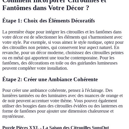
Comment Incorporer Citrouilles et
Fantômes dans Votre Décor ?
Étape 1: Choix des Éléments Décoratifs
La première étape pour intégrer les citrouilles et les fantômes dans
votre décor est de sélectionner les éléments qui s'harmonisent avec
votre style. Par exemple, si vous aimez le style rustique, optez pour
des citrouilles non peintes, qui conservent leur aspect naturel. En
revanche, pour un décor moderne, choisissez des citrouilles peintes
ou en métal qui apportent une touche contemporaine. Pour les
fantômes, des décorations en toile ou des guirlandes lumineuses
peuvent compléter votre installation.
Étape 2: Créer une Ambiance Cohérente
Pour créer une ambiance cohérente, pensez à l'éclairage. Des
lumières tamisées ou des luminaires avec des nuances de orange et
de noir peuvent accentuer votre thème. Vous pouvez également
utiliser des bougies dans des citrouilles évidées ou des lanternes en
forme de fantômes pour ajouter une dimension chaleureuse et
mystérieuse.
Puzzle Pièces XXL - La Saison des Citrouilles SunsOut