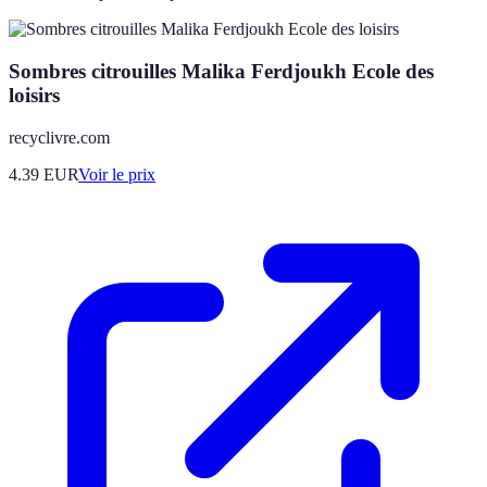
Sombres citrouilles Malika Ferdjoukh Ecole des
loisirs
recyclivre.com
4.39
EUR
Voir le prix