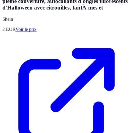
pleine couverture, autocollants d'ongles fluorescents
d'Halloween avec citrouilles, fantÃ´mes et
Shein
2
EUR
Voir le prix