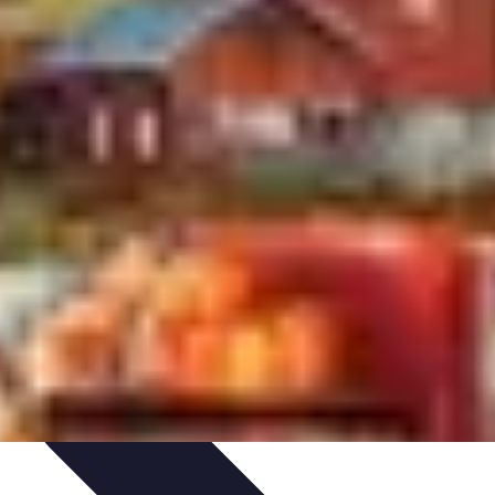
IY & Décoration