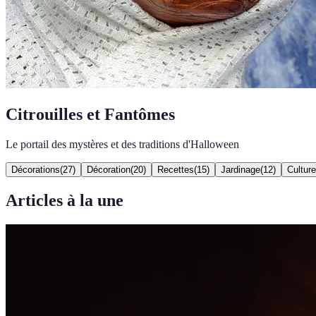
Citrouilles et Fantômes
Le portail des mystères et des traditions d'Halloween
Décorations
(
27
)
Décoration
(
20
)
Recettes
(
15
)
Jardinage
(
12
)
Culture
Articles à la une