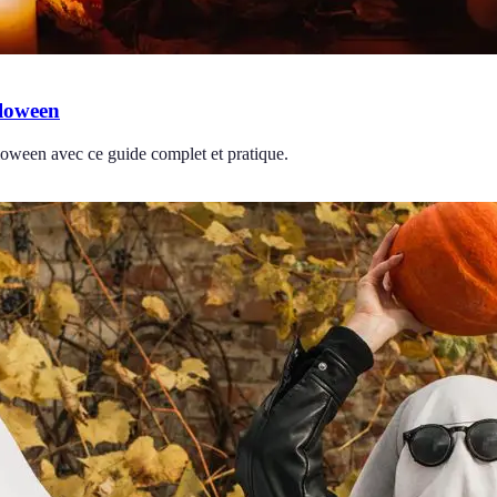
lloween
loween avec ce guide complet et pratique.