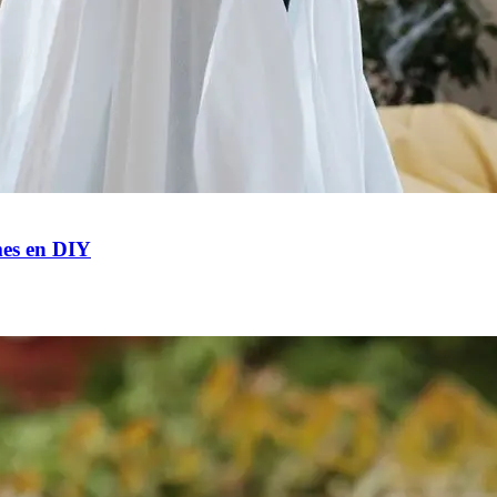
mes en DIY