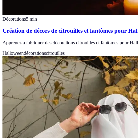
Décorations
5
min
Création de décors de citrouilles et fantômes pour Ha
Apprenez à fabriquer des décorations citrouilles et fantômes pour Hal
Halloween
décorations
citrouilles