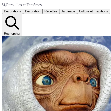
🔍
Citrouilles et Fantômes
Décorations
Décoration
Recettes
Jardinage
Culture et Traditions
Rechercher