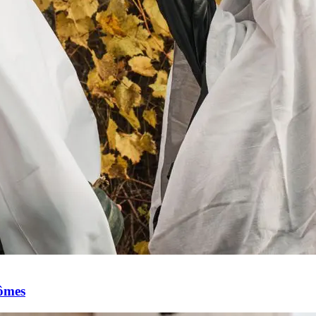
tômes