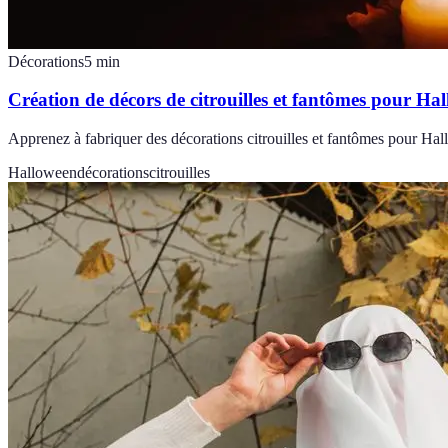
Décorations
5
min
Création de décors de citrouilles et fantômes pour Ha
Apprenez à fabriquer des décorations citrouilles et fantômes pour Hal
Halloween
décorations
citrouilles