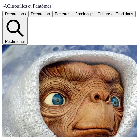
🔍
Citrouilles et Fantômes
Décorations
Décoration
Recettes
Jardinage
Culture et Traditions
Rechercher