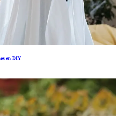
mes en DIY