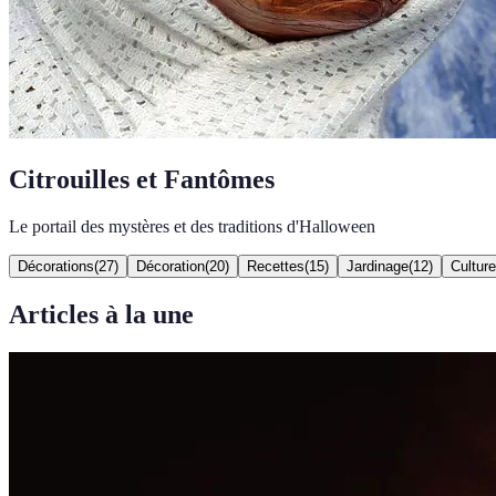
Citrouilles et Fantômes
Le portail des mystères et des traditions d'Halloween
Décorations
(
27
)
Décoration
(
20
)
Recettes
(
15
)
Jardinage
(
12
)
Culture
Articles à la une