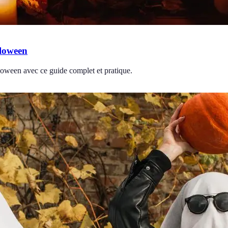
lloween
loween avec ce guide complet et pratique.