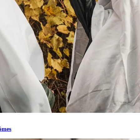
tômes