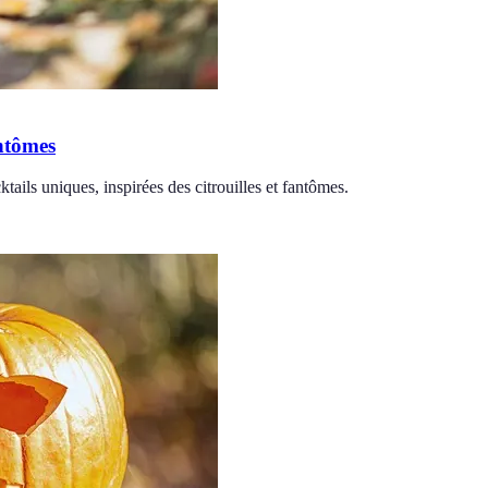
antômes
ails uniques, inspirées des citrouilles et fantômes.