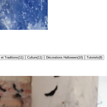
 et Traditions
(
11
)
Culture
(
11
)
Décorations Halloween
(
10
)
Tutoriels
(
8
)