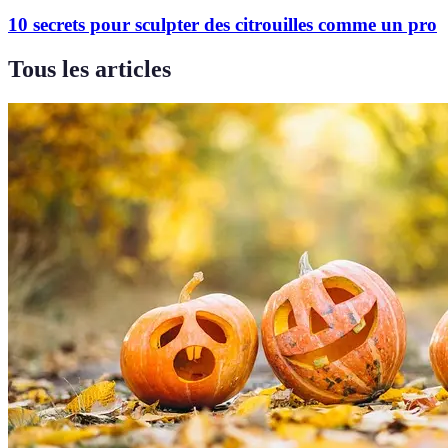
10 secrets pour sculpter des citrouilles comme un pro
Tous les articles