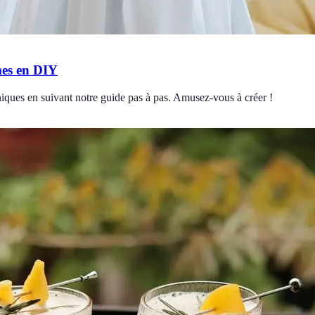
mes en DIY
iques en suivant notre guide pas à pas. Amusez-vous à créer !