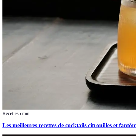
Recettes
5
min
Les meilleures recettes de cocktails citrouilles et fantô