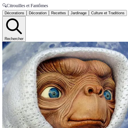
🔍
Citrouilles et Fantômes
Décorations
Décoration
Recettes
Jardinage
Culture et Traditions
Rechercher