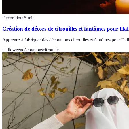
Décorations
5
min
Création de décors de citrouilles et fantômes pour Ha
Apprenez à fabriquer des décorations citrouilles et fantômes pour Hal
Halloween
décorations
citrouilles