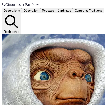
🔍
Citrouilles et Fantômes
Décorations
Décoration
Recettes
Jardinage
Culture et Traditions
Rechercher