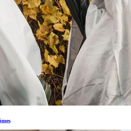
tômes