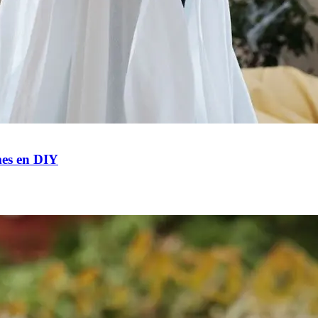
mes en DIY