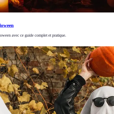
lloween
loween avec ce guide complet et pratique.