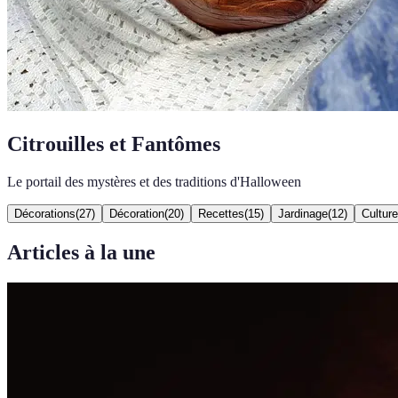
Citrouilles et Fantômes
Le portail des mystères et des traditions d'Halloween
Décorations
(
27
)
Décoration
(
20
)
Recettes
(
15
)
Jardinage
(
12
)
Culture
Articles à la une