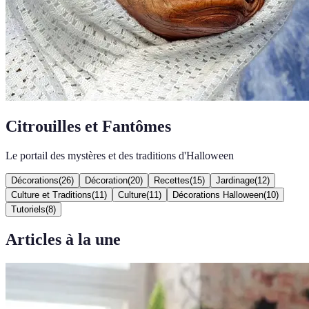
Citrouilles et Fantômes
Le portail des mystères et des traditions d'Halloween
Décorations
(
26
)
Décoration
(
20
)
Recettes
(
15
)
Jardinage
(
12
)
Culture et Traditions
(
11
)
Culture
(
11
)
Décorations Halloween
(
10
)
Tutoriels
(
8
)
Articles à la une