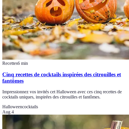
Recettes
6
min
Cinq recettes de cocktails inspirées des citrouilles et
fantômes
Impressionnez vos invités cet Halloween avec ces cinq recettes de
cocktails uniques, inspirées des citrouilles et fantômes.
Halloween
cocktails
Aug 4