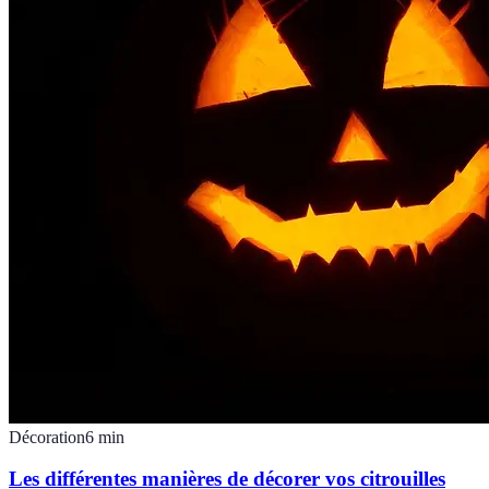
Décoration
6
min
Les différentes manières de décorer vos citrouilles