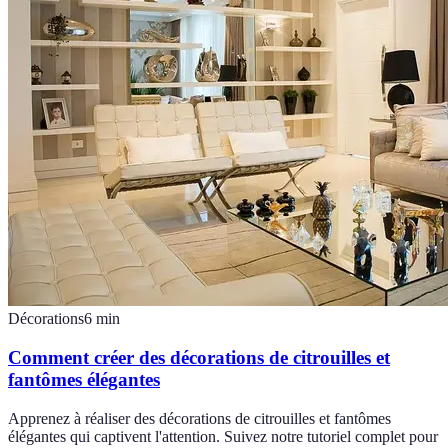
Décorations
6
min
Comment créer des décorations de citrouilles et
fantômes élégantes
Apprenez à réaliser des décorations de citrouilles et fantômes
élégantes qui captivent l'attention. Suivez notre tutoriel complet pour