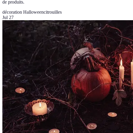
de produits.
décoration Halloween
citrouilles
Jul 27