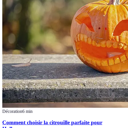
Décoration
6
min
Comment choisir la citrouille parfaite pour