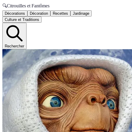
🔍
Citrouilles et Fantômes
Décorations
Décoration
Recettes
Jardinage
Culture et Traditions
Rechercher