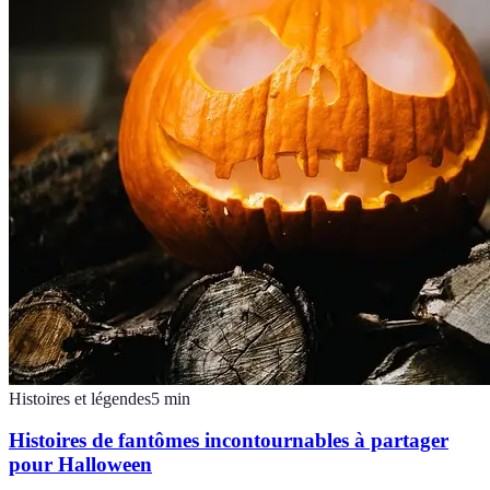
Histoires et légendes
5
min
Histoires de fantômes incontournables à partager
pour Halloween