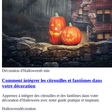
Décoration d'Halloween
6
min
Comment intégrer les citrouilles et fantômes dans
votre décoration
Apprenez à intégrer des citrouilles et des fantômes dans votre
décoration d'Halloween avec notre guide pratique et inspirant.
Halloween
décoration