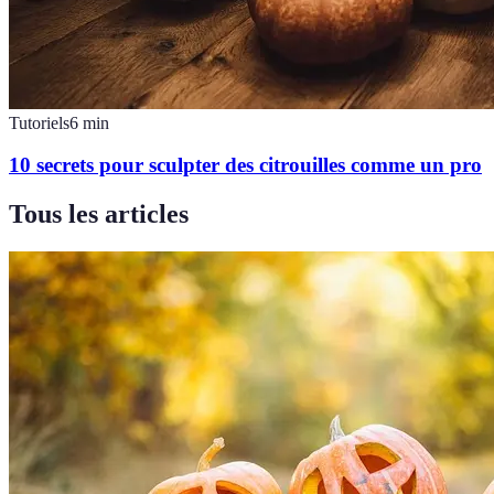
Tutoriels
6
min
10 secrets pour sculpter des citrouilles comme un pro
Tous les articles