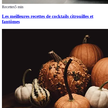
Recettes
5
min
Les meilleures recettes de cocktails citrouilles et
fantômes