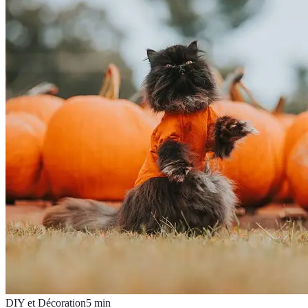
DIY et Décoration
5
min