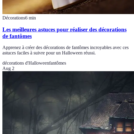
Décorations
6
min
Les meilleures astuces pour réaliser des décorations
de fantômes
Apprenez à créer des décorations de fantômes incroyables avec ces
astuces faciles à suivre pour un Halloween réussi.
décorations d'Halloween
fantômes
Aug 2