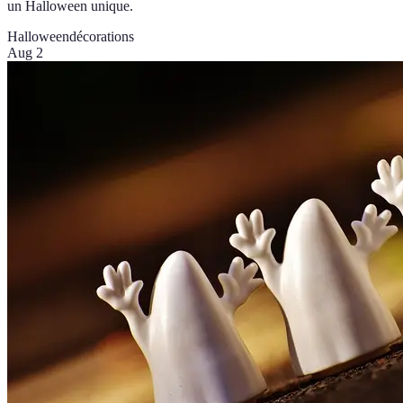
un Halloween unique.
Halloween
décorations
Aug 2